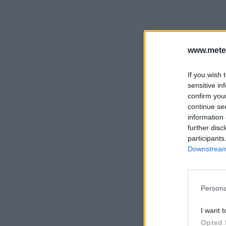
www.mete
If you wish 
sensitive in
confirm you
continue se
information 
further disc
participants
Downstream 
Persona
I want t
Opted 