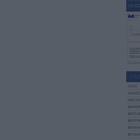
ΠΡΟΓ
09/20
Ο Κ
ΌΣΛΟ
ΑΙΆΚΕΙ
ΑΜΣΤΕ
ΒΑΡΚΕ
ΒΑΡΣΟΒ
ΒΕΛΙΓΡ
ΒΙΈΝΝΗ
ΒΟΥΔΑ