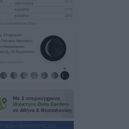
22°C
ΑΣ
ΟΡΑΤΟΤΗΤΑ
21°C
ΚΑΘΑΡΟΣ
24°C
ΚΑΘΑΡΟΣ
εδώ
για περισσότερες πόλεις
24 ημερών
η:
Παλαιός Μηνίσκος
νη Πανσέληνος:
κευή, 28 Αυγούστου
μικό ημερολόγιο
ΓΝΩΣΗ ΘΕΡΜΟΚΡΑΣΙΩΝ