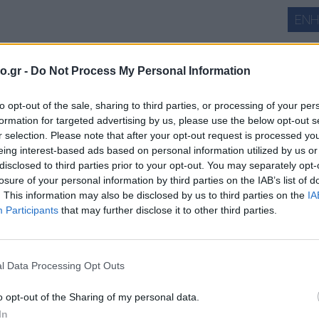
ΕΝ
o.gr -
Do Not Process My Personal Information
ά
to opt-out of the sale, sharing to third parties, or processing of your per
formation for targeted advertising by us, please use the below opt-out s
r selection. Please note that after your opt-out request is processed y
eing interest-based ads based on personal information utilized by us or
disclosed to third parties prior to your opt-out. You may separately opt-
losure of your personal information by third parties on the IAB’s list of
. This information may also be disclosed by us to third parties on the
IA
meteo
Participants
that may further disclose it to other third parties.
ΧΑΡ
l Data Processing Opt Outs
o opt-out of the Sharing of my personal data.
In