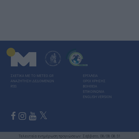
ΣΧΕΤΙΚΑ ΜΕ ΤΟ ΜΕΤΕΟ.GR
ΕΡΓΑΛΕΙΑ
ΑΝΑΖΗΤΗΣΗ ΔΕΔΟΜΕΝΩΝ
ΟΡΟΙ ΧΡΗΣΗΣ
RSS
ΒΟΗΘΕΙΑ
ΕΠΙΚΟΙΝΩΝΙΑ
ENGLISH VERSION
Τελευταία ενημέρωση προγνώσεων: Σάββατο, 08/08 08:31