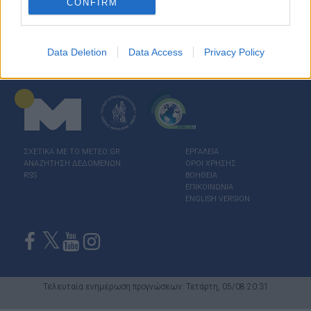
CONFIRM
Data Deletion
Data Access
Privacy Policy
ΣΧΕΤΙΚΑ ΜΕ ΤΟ ΜΕΤΕΟ.GR
ΕΡΓΑΛΕΙΑ
ΑΝΑΖΗΤΗΣΗ ΔΕΔΟΜΕΝΩΝ
ΟΡΟΙ ΧΡΗΣΗΣ
RSS
ΒΟΗΘΕΙΑ
ΕΠΙΚΟΙΝΩΝΙΑ
ENGLISH VERSION
Τελευταία ενημέρωση προγνώσεων: Τετάρτη, 05/08 20:31