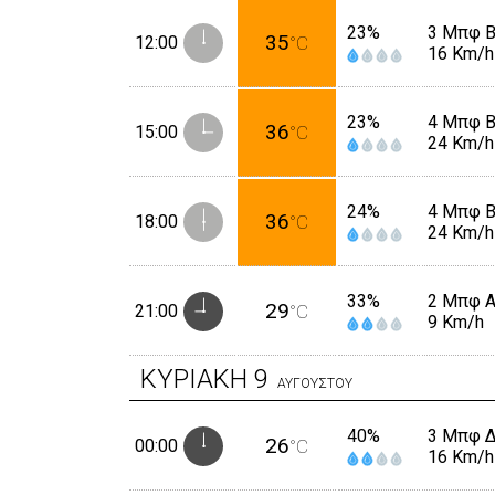
23%
3 Μπφ 
35
12:00
°C
16 Km/h
23%
4 Μπφ 
36
15:00
°C
24 Km/h
24%
4 Μπφ 
36
18:00
°C
24 Km/h
33%
2 Μπφ 
29
21:00
°C
9 Km/h
ΚΥΡΙΑΚΗ
9
ΑΥΓΟΥΣΤΟΥ
40%
3 Μπφ 
26
00:00
°C
16 Km/h