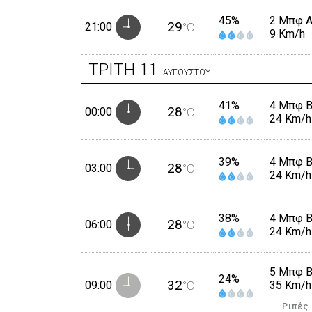
45%
2 Μπφ 
29
21:00
°C
9 Km/h
ΤΡΙΤΗ
11
ΑΥΓΟΥΣΤΟΥ
41%
4 Μπφ 
28
00:00
°C
24 Km/h
39%
4 Μπφ 
28
03:00
°C
24 Km/h
38%
4 Μπφ 
28
06:00
°C
24 Km/h
5 Μπφ 
24%
32
09:00
°C
35 Km/h
Ριπές