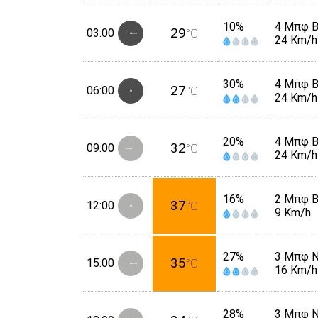
10%
4 Μπφ 
29
03:00
°C
24 Km/h
30%
4 Μπφ 
27
06:00
°C
24 Km/h
20%
4 Μπφ 
32
09:00
°C
24 Km/h
16%
2 Μπφ 
37
12:00
°C
9 Km/h
27%
3 Μπφ 
35
15:00
°C
16 Km/h
28%
3 Μπφ 