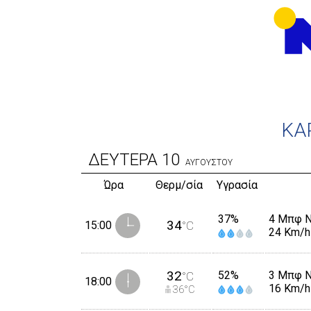
ΚΑ
ΔΕΥΤΕΡΑ
10
ΑΥΓΟΥΣΤΟΥ
Ώρα
Θερμ/σία
Υγρασία
37%
4 Μπφ 
34
15:00
°C
24 Km/h
32
52%
3 Μπφ 
°C
18:00
16 Km/h
36
°C