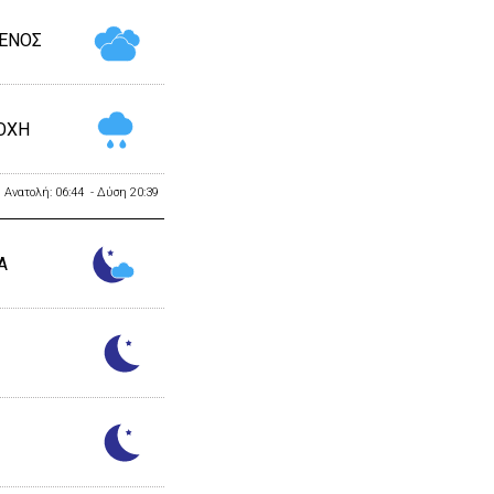
ΕΝΟΣ
ΟΧΗ
Ανατολή: 06:44 - Δύση 20:39
Α