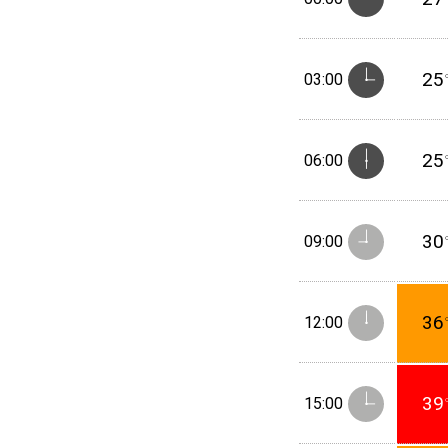
25
03:00
25
06:00
30
09:00
36
12:00
39
15:00