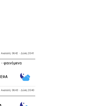
Ανατολή: 06:42 - Δύση 20:41
 - φαινόμενα
ΝΕΦΑ
Ανατολή: 06:43 - Δύση 20:40
Α