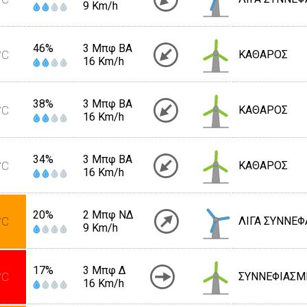
9 Km/h
46%
3 Μπφ BA
°C
ΚΑΘΑΡΟΣ
16 Km/h
38%
3 Μπφ BA
°C
ΚΑΘΑΡΟΣ
16 Km/h
34%
3 Μπφ BA
°C
ΚΑΘΑΡΟΣ
16 Km/h
20%
2 Μπφ ΝΔ
°C
ΛΙΓΑ ΣΥΝΝΕΦ
9 Km/h
17%
3 Μπφ Δ
°C
ΣΥΝΝΕΦΙΑΣΜ
16 Km/h