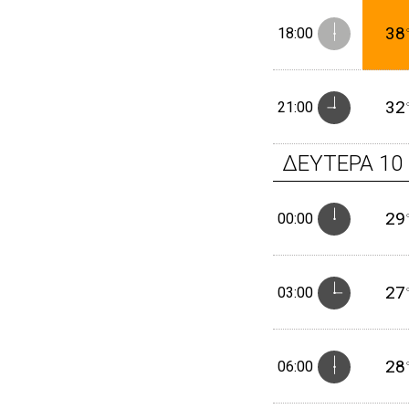
38
18:00
32
21:00
ΔΕΥΤΕΡΑ
10
29
00:00
27
03:00
28
06:00