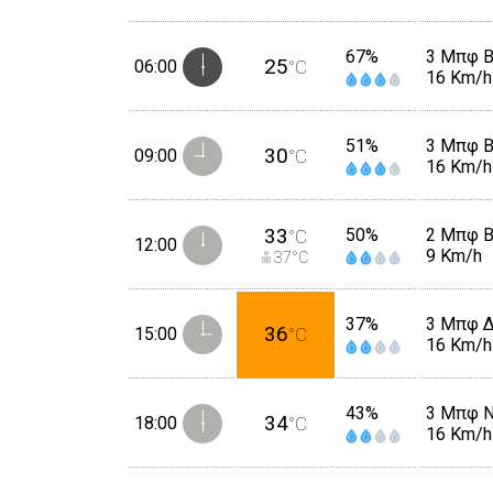
67%
3 Μπφ 
25
06:00
°C
16 Km/h
51%
3 Μπφ 
30
09:00
°C
16 Km/h
33
50%
2 Μπφ 
°C
12:00
9 Km/h
37
°C
37%
3 Μπφ 
36
15:00
°C
16 Km/h
43%
3 Μπφ 
34
18:00
°C
16 Km/h