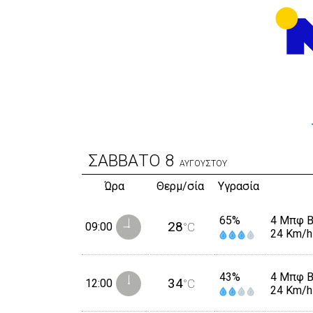
ΣΑΒΒΑΤΟ
8
ΑΥΓΟΥΣΤΟΥ
Ώρα
Θερμ/σία
Υγρασία
65%
4 Μπφ 
28
09:00
°C
24 Km/h
43%
4 Μπφ 
34
12:00
°C
24 Km/h