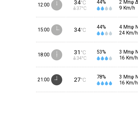
34
44%
2 Μπφ 
°C
12:00
9 Km/h
37
°C
44%
4 Μπφ 
34
15:00
°C
24 Km/h
31
53%
3 Μπφ 
°C
18:00
16 Km/h
34
°C
78%
3 Μπφ 
27
21:00
°C
16 Km/h