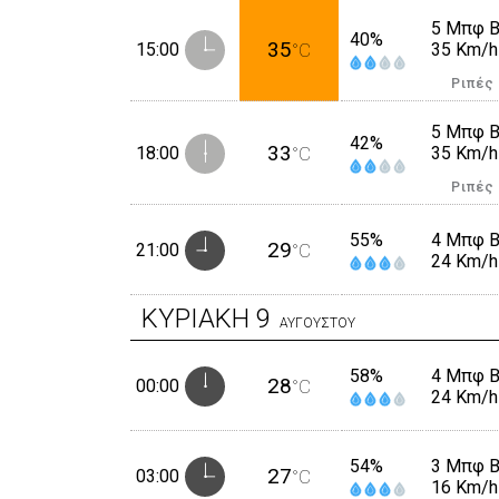
5 Μπφ 
40%
35
15:00
°C
35 Km/h
Ριπές
5 Μπφ 
42%
33
18:00
°C
35 Km/h
Ριπές
55%
4 Μπφ 
29
21:00
°C
24 Km/h
ΚΥΡΙΑΚΗ
9
ΑΥΓΟΥΣΤΟΥ
58%
4 Μπφ 
28
00:00
°C
24 Km/h
54%
3 Μπφ 
27
03:00
°C
16 Km/h