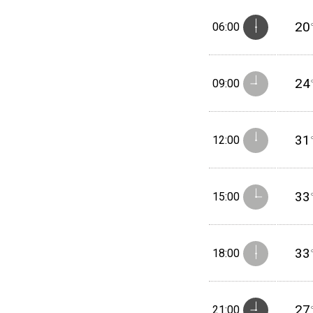
20
06:00
24
09:00
31
12:00
33
15:00
33
18:00
27
21:00