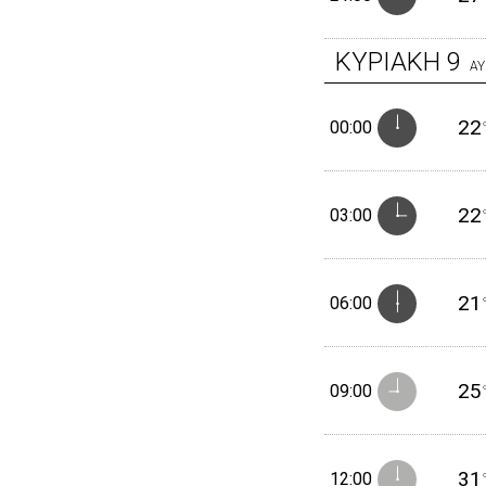
ΚΥΡΙΑΚΗ
9
Α
22
00:00
22
03:00
21
06:00
25
09:00
31
12:00