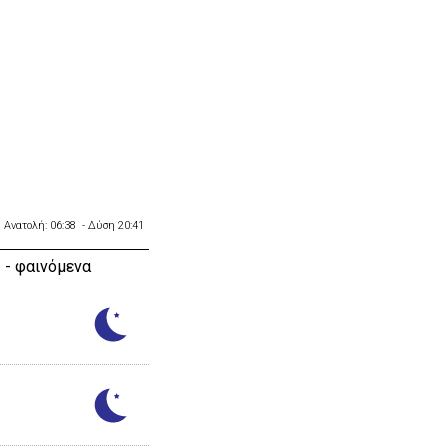
Ανατολή: 06:38 - Δύση 20:41
 - φαινόμενα