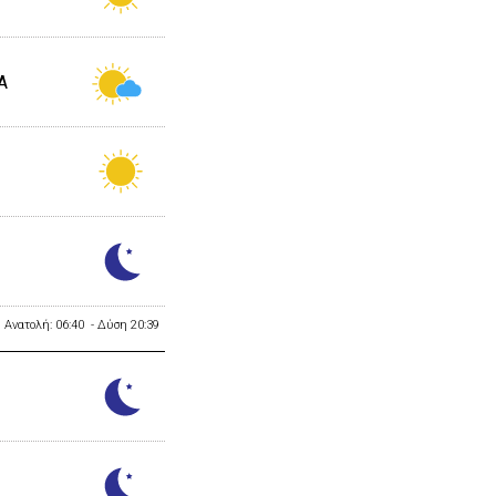
Α
Ανατολή: 06:40 - Δύση 20:39