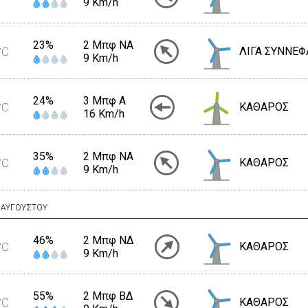
9 Km/h
23%
2 Μπφ NA
°C
ΛΙΓΑ ΣΥΝΝΕΦ
9 Km/h
24%
3 Μπφ Α
°C
ΚΑΘΑΡΟΣ
16 Km/h
35%
2 Μπφ NA
°C
ΚΑΘΑΡΟΣ
9 Km/h
ΑΥΓΟΥΣΤΟΥ
46%
2 Μπφ ΝΔ
°C
ΚΑΘΑΡΟΣ
9 Km/h
55%
2 Μπφ ΒΔ
°C
ΚΑΘΑΡΟΣ