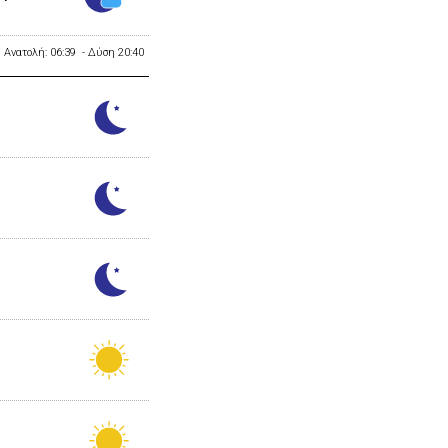
Ανατολή: 06:39 - Δύση 20:40