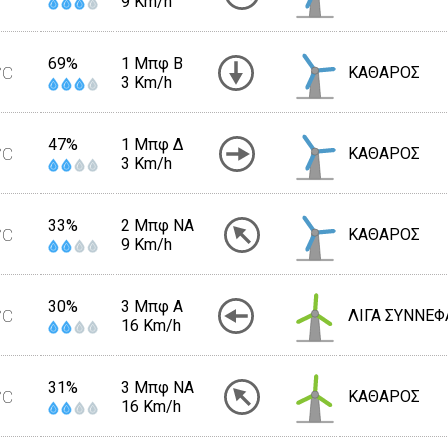
9 Km/h
69%
1 Μπφ B
°C
ΚΑΘΑΡΟΣ
3 Km/h
47%
1 Μπφ Δ
°C
ΚΑΘΑΡΟΣ
3 Km/h
33%
2 Μπφ NA
°C
ΚΑΘΑΡΟΣ
9 Km/h
30%
3 Μπφ Α
°C
ΛΙΓΑ ΣΥΝΝΕΦ
16 Km/h
31%
3 Μπφ NA
°C
ΚΑΘΑΡΟΣ
16 Km/h