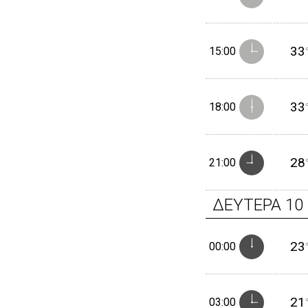
33
15:00
33
18:00
28
21:00
ΔΕΥΤΕΡΑ
10
23
00:00
21
03:00