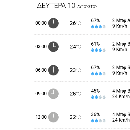
ΔΕΥΤΕΡΑ
10
ΑΥΓΟΥΣΤΟΥ
67%
2 Μπφ 
26
00:00
°C
9 Km/h
61%
2 Μπφ 
24
03:00
°C
9 Km/h
67%
2 Μπφ 
23
06:00
°C
9 Km/h
45%
4 Μπφ 
28
09:00
°C
24 Km/h
36%
4 Μπφ 
32
12:00
°C
24 Km/h