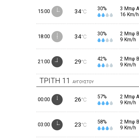
30%
3 Μπφ 
34
15:00
°C
16 Km/h
30%
2 Μπφ 
34
18:00
°C
9 Km/h
42%
2 Μπφ 
29
21:00
°C
9 Km/h
ΤΡΙΤΗ
11
ΑΥΓΟΥΣΤΟΥ
57%
2 Μπφ 
26
00:00
°C
9 Km/h
58%
2 Μπφ 
23
03:00
°C
9 Km/h