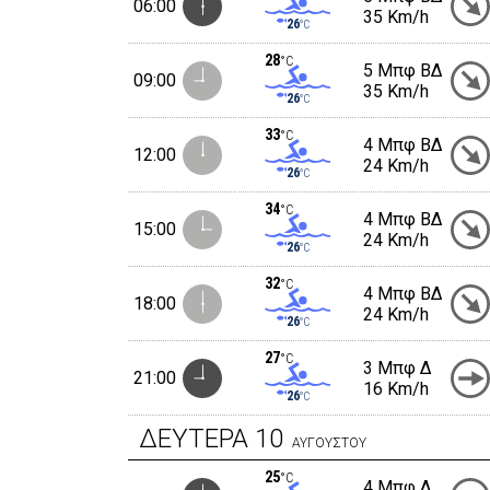
06:00
35 Km/h
26
°C
28
°C
5 Μπφ ΒΔ
09:00
35 Km/h
26
°C
33
°C
4 Μπφ ΒΔ
12:00
24 Km/h
26
°C
34
°C
4 Μπφ ΒΔ
15:00
24 Km/h
26
°C
32
°C
4 Μπφ ΒΔ
18:00
24 Km/h
26
°C
27
°C
3 Μπφ Δ
21:00
16 Km/h
26
°C
ΔΕΥΤΕΡΑ
10
ΑΥΓΟΥΣΤΟΥ
25
°C
4 Μπφ Δ