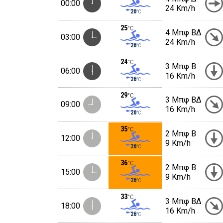
00:00
24 Km/h
26
°C
25
°C
4 Μπφ ΒΔ
03:00
24 Km/h
26
°C
24
°C
3 Μπφ B
06:00
16 Km/h
26
°C
29
°C
3 Μπφ ΒΔ
09:00
16 Km/h
26
°C
35
°C
2 Μπφ B
12:00
9 Km/h
26
°C
36
°C
2 Μπφ B
15:00
9 Km/h
26
°C
33
°C
3 Μπφ ΒΔ
18:00
16 Km/h
26
°C