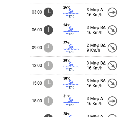
26
°C
3 Μπφ Δ
03:00
16 Km/h
27
°C
24
°C
3 Μπφ ΒΔ
06:00
16 Km/h
27
°C
27
°C
2 Μπφ ΒΔ
09:00
9 Km/h
27
°C
29
°C
3 Μπφ ΒΔ
12:00
16 Km/h
27
°C
30
°C
3 Μπφ ΒΔ
15:00
16 Km/h
27
°C
31
°C
3 Μπφ Δ
18:00
16 Km/h
27
°C
28
°C
3 Μπφ Δ