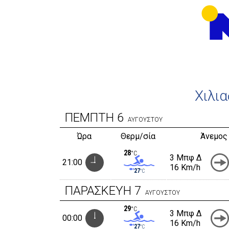
Χιλια
ΠΕΜΠΤΗ
6
ΑΥΓΟΥΣΤΟΥ
Ώρα
Θερμ/σία
Άνεμος
28
°C
3 Μπφ Δ
21:00
16 Km/h
27
°C
ΠΑΡΑΣΚΕΥΗ
7
ΑΥΓΟΥΣΤΟΥ
29
°C
3 Μπφ Δ
00:00
16 Km/h
27
°C