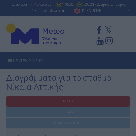
Παρασκευή 7 Αυγούστου
06:32
20:28 - Διάρκεια ημέρας:
13 ώρες, 55 λεπτά |
IN ENGLISH
N
ΚΕΝΤΡΙΚΟ ΜΕΝΟΥ
Διαγράμματα για το σταθμό:
Νίκαια Αττικής
ΝΙΚΑΙΑ
ΠΕΙΡΑΙΑΣ
ΠΕΙΡΑΙΑΣ-ΠΑΙΔΑΓΩΓΙΚΗ