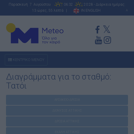
Παρασκευή 7 Αυγούστου
06:32
20:28 - Διάρκεια ημέρας:
13 ώρες, 55 λεπτά |
IN ENGLISH
A
ΚΕΝΤΡΙΚΟ ΜΕΝΟΥ
Διαγράμματα για το σταθμό:
Τατόι
ΑΡΣΑΚΕΙΟ-ΔΡΟΣΙΑ
ΔΙΟΝΥΣΟΣ ΑΤΤΙΚΗΣ
ΔΡΟΣΙΑ ΑΤΤΙΚΗΣ
ΕΚΑΛΗ ΑΤΤΙΚΗΣ