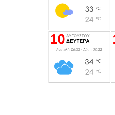
33
°C
24
°C
10
ΑΥΓΟΥΣΤΟΥ
ΔΕΥΤΕΡΑ
Ανατολή: 06:33 - Δύση: 20:33
34
°C
24
°C