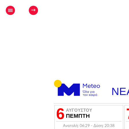
→
ΝΕ
6
ΑΥΓΟΥΣΤΟΥ
ΠΕΜΠΤΗ
Ανατολή: 06:29 - Δύση: 20:38