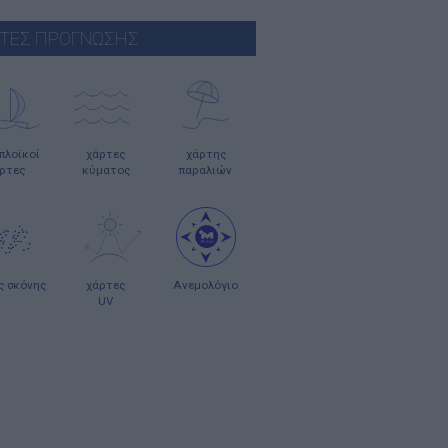
ΤΕΣ ΠΡΟΓΝΩΣΗΣ
οπλοϊκοί
χάρτες
χάρτης
ρτες
κύματος
παραλιών
ς σκόνης
χάρτες
Ανεμολόγιο
UV