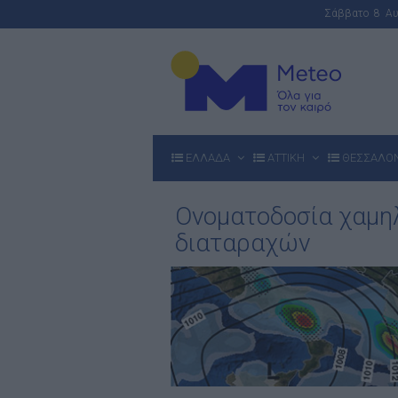
Σάββατο 8 Α
ΕΛΛΑΔΑ
ΑΤΤΙΚΗ
ΘΕΣΣΑΛΟ
Ονοματοδοσία χαμη
διαταραχών