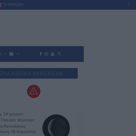
IN ENGLISH
A
Σ
ΟΝΑ ΚΑΙΡΙΚΑ ΦΑΙΝΟΜΕΝΑ
24 ημερών
η:
Παλαιός Μηνίσκος
νη Πανσέληνος:
κευή, 28 Αυγούστου