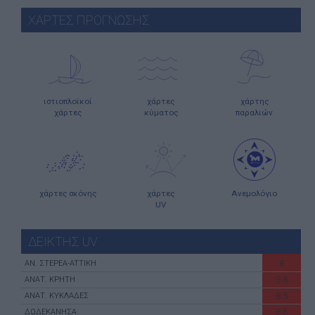
ΧΑΡΤΕΣ ΠΡΟΓΝΩΣΗΣ
ιστιοπλοϊκοί
χάρτες
χάρτης
χάρτες
κύματος
παραλιών
χάρτες σκόνης
χάρτες
Ανεμολόγιο
UV
ΔΕΙΚΤΗΣ UV
8
ΑN. ΣΤΕΡΕΑ-ATTIKH
8.8
ΑΝΑΤ. ΚΡΗΤΗ
8.5
ΑΝΑΤ. ΚΥΚΛΑΔΕΣ
8.6
ΔΩΔΕΚΑΝΗΣΑ