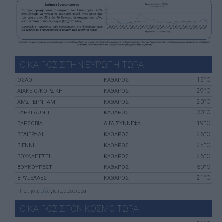
Ο ΚΑΙΡΟΣ ΣΤΗΝ ΕΥΡΩΠΗ ΤΩΡΑ
15°C
ΌΣΛΟ
ΚΑΘΑΡΟΣ
29°C
ΑΙΆΚΕΙΟ/ΚΟΡΣΙΚΉ
ΚΑΘΑΡΟΣ
20°C
ΑΜΣΤΕΡΝΤΑΜ
ΚΑΘΑΡΟΣ
30°C
ΒΑΡΚΕΛΏΝΗ
ΚΑΘΑΡΟΣ
19°C
ΒΑΡΣΟΒΊΑ
ΛΙΓΑ ΣΥΝΝΕΦΑ
26°C
ΒΕΛΙΓΡΆΔΙ
ΚΑΘΑΡΟΣ
25°C
ΒΙΈΝΝΗ
ΚΑΘΑΡΟΣ
26°C
ΒΟΥΔΑΠΈΣΤΗ
ΚΑΘΑΡΟΣ
30°C
ΒΟΥΚΟΥΡΈΣΤΙ
ΚΑΘΑΡΟΣ
21°C
ΒΡΥΞΈΛΛΕΣ
ΚΑΘΑΡΟΣ
Πατήστε
εδώ
για περισσότερα
Ο ΚΑΙΡΟΣ ΣΤΟΝ ΚΟΣΜΟ ΤΩΡΑ