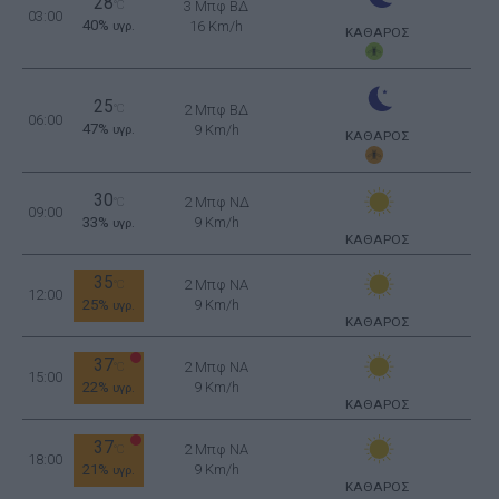
28
°C
3 Μπφ ΒΔ
03:00
40%
16 Km/h
υγρ.
ΚΑΘΑΡΟΣ
25
°C
2 Μπφ ΒΔ
06:00
47%
9 Km/h
υγρ.
ΚΑΘΑΡΟΣ
30
2 Μπφ ΝΔ
°C
09:00
33%
9 Km/h
υγρ.
ΚΑΘΑΡΟΣ
35
2 Μπφ NA
°C
12:00
25%
9 Km/h
υγρ.
ΚΑΘΑΡΟΣ
37
2 Μπφ NA
°C
15:00
22%
9 Km/h
υγρ.
ΚΑΘΑΡΟΣ
37
2 Μπφ NA
°C
18:00
21%
9 Km/h
υγρ.
ΚΑΘΑΡΟΣ