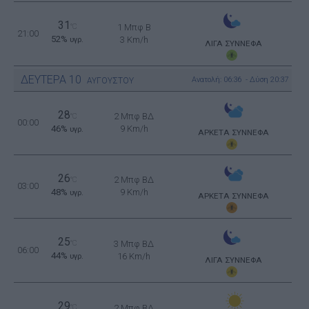
31
°C
1 Μπφ B
21:00
52%
3 Km/h
υγρ.
ΛΙΓΑ ΣΥΝΝΕΦΑ
ΔΕΥΤΕΡΑ
10
Ανατολή: 06:36 - Δύση 20:37
ΑΥΓΟΥΣΤΟΥ
28
2 Μπφ ΒΔ
°C
00:00
46%
9 Km/h
υγρ.
ΑΡΚΕΤΑ ΣΥΝΝΕΦΑ
26
2 Μπφ ΒΔ
°C
03:00
48%
9 Km/h
υγρ.
ΑΡΚΕΤΑ ΣΥΝΝΕΦΑ
25
°C
3 Μπφ ΒΔ
06:00
44%
16 Km/h
υγρ.
ΛΙΓΑ ΣΥΝΝΕΦΑ
29
°C
2 Μπφ ΒΔ