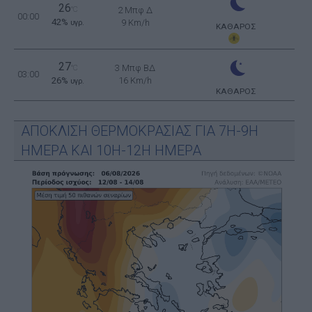
26
°C
2 Μπφ Δ
00:00
42%
9 Km/h
υγρ.
ΚΑΘΑΡΟΣ
27
3 Μπφ ΒΔ
°C
03:00
26%
16 Km/h
υγρ.
ΚΑΘΑΡΟΣ
ΑΠΟΚΛΙΣΗ ΘΕΡΜΟΚΡΑΣΙΑΣ ΓΙΑ 7Η-9Η
ΗΜΕΡΑ ΚΑΙ 10Η-12Η ΗΜΕΡΑ