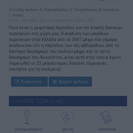
Σύνταξη άρθρου: Κ. Λαγουβάρδος, Χ. Πετρόπουλος, Β. Κοτρώνη,
Γ. Κύρος
Ε.Α.Α – Πεντέλη, Πέμπτη 6 Αυγούστου 2026, 13:30
Ποια είναι η χειρότερη περίοδος για την έναρξη δασικών
πυρκαγιών στη χώρα μας; Η ανάλυση των μεγάλων
πυρκαγιών στην Ελλάδα από το 2007 μέχρι και σήμερα
αναδεικνύει ότι η περίοδος των έξι εβδομάδων, από το
δεύτερο δεκαήμερο του Ιουλίου μέχρι και το τρίτο
δεκαήμερο του Αυγούστου, είναι αυτή στην οποία έχουν
σημειωθεί οι 23 μεγαλύτερες δασικές πυρκαγιές ...
(πατήστε για τη συνέχεια)
Αναλυτικά...
Αρχείο άρθρων
Ο ΚΑΙΡΟΣ ΤΩΡΑ (LIVE)
μετεωρολογικοί
χάρτες
meteonow