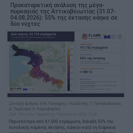
Προκαταρκτική ανάλυση της μέγα-
πυρκαγιάς της Αττικοβοιωτίας (31.07-
04.08.2026): 55% της έκτασης κάηκε σε
δύο νύχτες
Σύνταξη άρθρου: Θ.Μ. Γιάνναρος, Ι. Κωλέτσης, Γ. Παπαβασιλείου,
Δ. Παρλιάρη, Κ. Λαγουβάρδος
ΕΑΑ - Πεντέλη, Παρασκευή 7 Αυγούστου 2026, 12:30
Περισσότερα από 61.500 στρέμματα, δηλαδή 55% της
συνολικής καμένης έκτασης, κάηκαν κατά τη διάρκεια