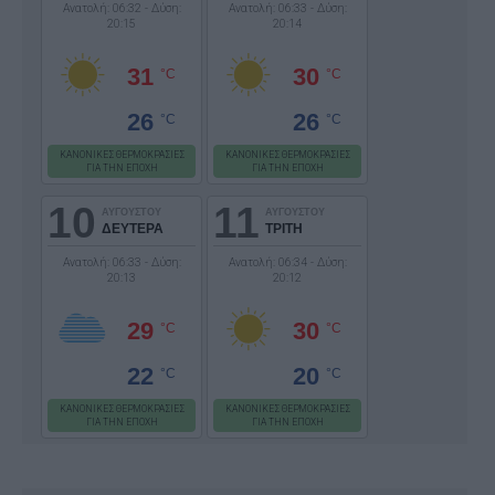
Ανατολή: 06:32 - Δύση:
Ανατολή: 06:33 - Δύση:
20:15
20:14
31
30
°C
°C
26
26
°C
°C
ΚΑΝΟΝΙΚΕΣ ΘΕΡΜΟΚΡΑΣΙΕΣ
ΚΑΝΟΝΙΚΕΣ ΘΕΡΜΟΚΡΑΣΙΕΣ
ΓΙΑ ΤΗΝ ΕΠΟΧΗ
ΓΙΑ ΤΗΝ ΕΠΟΧΗ
10
11
ΑΥΓΟΥΣΤΟΥ
ΑΥΓΟΥΣΤΟΥ
ΔΕΥΤΕΡΑ
ΤΡΙΤΗ
Ανατολή: 06:33 - Δύση:
Ανατολή: 06:34 - Δύση:
20:13
20:12
29
30
°C
°C
22
20
°C
°C
ΚΑΝΟΝΙΚΕΣ ΘΕΡΜΟΚΡΑΣΙΕΣ
ΚΑΝΟΝΙΚΕΣ ΘΕΡΜΟΚΡΑΣΙΕΣ
ΓΙΑ ΤΗΝ ΕΠΟΧΗ
ΓΙΑ ΤΗΝ ΕΠΟΧΗ