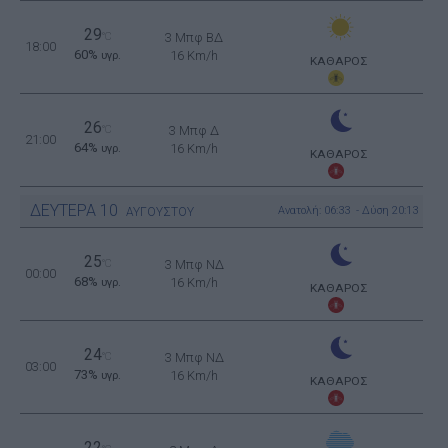
29
°C
3 Μπφ ΒΔ
18:00
60%
16 Km/h
υγρ.
ΚΑΘΑΡΟΣ
26
°C
3 Μπφ Δ
21:00
64%
16 Km/h
υγρ.
ΚΑΘΑΡΟΣ
ΔΕΥΤΕΡΑ
10
Ανατολή: 06:33 - Δύση 20:13
ΑΥΓΟΥΣΤΟΥ
25
°C
3 Μπφ ΝΔ
00:00
68%
16 Km/h
υγρ.
ΚΑΘΑΡΟΣ
24
°C
3 Μπφ ΝΔ
03:00
73%
16 Km/h
υγρ.
ΚΑΘΑΡΟΣ