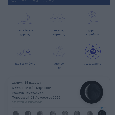
ΧΑΡΤΕΣ ΠΡΟΓΝΩΣΗΣ
ιστιοπλοϊκοί
χάρτες
χάρτης
χάρτες
κύματος
παραλιών
χάρτες σκόνης
χάρτες
Ανεμολόγιο
UV
24 ημερών
Σελήνη:
Παλαιός Μηνίσκος
Φάση:
Επόμενη Πανσέληνος:
Παρασκευή, 28 Αυγούστου 2026
Αστρονομικό ημερολόγιο