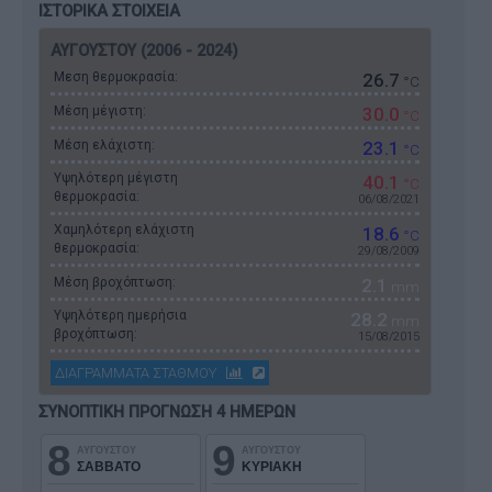
ΙΣΤΟΡΙΚΑ ΣΤΟΙΧΕΙΑ
ΑΥΓΟΥΣΤΟΥ (2006 - 2024)
Μεση θερμοκρασία:
26.7
°C
Μέση μέγιστη:
30.0
°C
Μέση ελάχιστη:
23.1
°C
Υψηλότερη μέγιστη
40.1
°C
θερμοκρασία:
06/08/2021
Χαμηλότερη ελάχιστη
18.6
°C
θερμοκρασία:
29/08/2009
Μέση βροχόπτωση:
2.1
mm
Υψηλότερη ημερήσια
28.2
mm
βροχόπτωση:
15/08/2015
ΔΙΑΓΡΑΜΜΑΤΑ ΣΤΑΘΜΟΥ
ΣΥΝΟΠΤΙΚΗ ΠΡΟΓΝΩΣΗ 4 ΗΜΕΡΩΝ
8
9
ΑΥΓΟΥΣΤΟΥ
ΑΥΓΟΥΣΤΟΥ
ΣΑΒΒΑΤΟ
ΚΥΡΙΑΚΗ