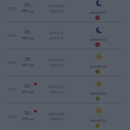
26
°C
4 Μπφ ΒΔ
03:00
68%
24 Km/h
υγρ.
ΚΑΘΑΡΟΣ
26
°C
4 Μπφ Δ
06:00
66%
24 Km/h
υγρ.
ΚΑΘΑΡΟΣ
28
°C
4 Μπφ ΒΔ
09:00
64%
24 Km/h
υγρ.
ΚΑΘΑΡΟΣ
30
°C
4 Μπφ ΒΔ
12:00
52%
24 Km/h
υγρ.
ΚΑΘΑΡΟΣ
30
°C
4 Μπφ ΒΔ
15:00
57%
24 Km/h
υγρ.
ΚΑΘΑΡΟΣ