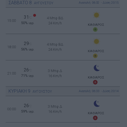
ΣΑΒΒΑΤΟ
8
Ανατολή: 06:32 - Δύση 20:15
ΑΥΓΟΥΣΤΟΥ
31
°C
4 Μπφ ΒΔ
15:00
50%
24 Km/h
υγρ.
ΚΑΘΑΡΟΣ
29
°C
4 Μπφ ΒΔ
18:00
56%
24 Km/h
υγρ.
ΚΑΘΑΡΟΣ
26
°C
3 Μπφ Δ
21:00
71%
16 Km/h
υγρ.
ΚΑΘΑΡΟΣ
ΚΥΡΙΑΚΗ
9
Ανατολή: 06:33 - Δύση 20:14
ΑΥΓΟΥΣΤΟΥ
26
°C
3 Μπφ Δ
00:00
59%
16 Km/h
υγρ.
ΚΑΘΑΡΟΣ