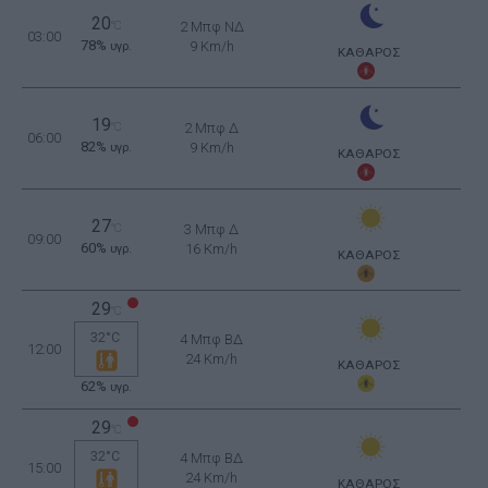
20
°C
2 Μπφ ΝΔ
03:00
78%
9 Km/h
υγρ.
ΚΑΘΑΡΟΣ
19
°C
2 Μπφ Δ
06:00
82%
9 Km/h
υγρ.
ΚΑΘΑΡΟΣ
27
°C
3 Μπφ Δ
09:00
60%
16 Km/h
υγρ.
ΚΑΘΑΡΟΣ
29
°C
32°C
4 Μπφ ΒΔ
12:00
24 Km/h
ΚΑΘΑΡΟΣ
62%
υγρ.
29
°C
32°C
4 Μπφ ΒΔ
15:00
24 Km/h
ΚΑΘΑΡΟΣ