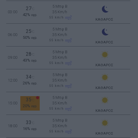
5 Μπφ B
27
°C
03:00
35 Km/h
42%
υγρ.
55
km/h
ΚΑΘΑΡΟΣ
5 Μπφ B
25
°C
06:00
35 Km/h
50%
υγρ.
55
km/h
ΚΑΘΑΡΟΣ
5 Μπφ B
28
°C
09:00
35 Km/h
43%
υγρ.
55
km/h
ΚΑΘΑΡΟΣ
5 Μπφ B
34
°C
12:00
35 Km/h
26%
υγρ.
55
km/h
ΚΑΘΑΡΟΣ
5 Μπφ B
35
°C
15:00
35 Km/h
20%
υγρ.
55
km/h
ΚΑΘΑΡΟΣ
5 Μπφ B
33
°C
18:00
35 Km/h
16%
υγρ.
55
km/h
ΚΑΘΑΡΟΣ