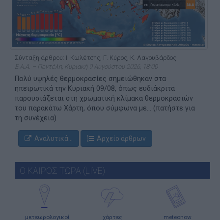
Σύνταξη άρθρου: Ι. Κωλέτσης, Γ. Κύρος, Κ. Λαγουβάρδος
Ε.Α.Α. – Πεντέλη, Κυριακή 9 Αυγούστου 2026, 18:00
Πολύ υψηλές θερμοκρασίες σημειώθηκαν στα
ηπειρωτικά την Κυριακή 09/08, όπως ευδιάκριτα
παρουσιάζεται στη χρωματική κλίμακα θερμοκρασιών
του παρακάτω Χάρτη, όπου σύμφωνα με... (πατήστε για
τη συνέχεια)
Αναλυτικά...
Αρχείο άρθρων
Ο ΚΑΙΡΟΣ ΤΩΡΑ (LIVE)
μετεωρολογικοί
χάρτες
meteonow