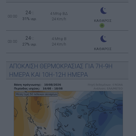
24
°C
4 Μπφ ΒΔ
00:00
31%
24 Km/h
υγρ.
ΚΑΘΑΡΟΣ
24
4 Μπφ B
°C
03:00
27%
24 Km/h
υγρ.
ΚΑΘΑΡΟΣ
ΑΠΟΚΛΙΣΗ ΘΕΡΜΟΚΡΑΣΙΑΣ ΓΙΑ 7Η-9Η
ΗΜΕΡΑ ΚΑΙ 10Η-12Η ΗΜΕΡΑ