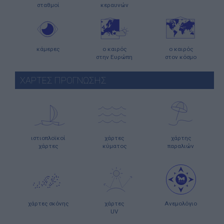
σταθμοί
κεραυνών
κάμερες
ο καιρός
ο καιρός
στην Ευρώπη
στον κόσμο
ΧΑΡΤΕΣ ΠΡΟΓΝΩΣΗΣ
ιστιοπλοϊκοί
χάρτες
χάρτης
χάρτες
κύματος
παραλιών
χάρτες σκόνης
χάρτες
Ανεμολόγιο
UV