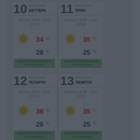
10
11
ΑΥΓΟΥΣΤΟΥ
ΑΥΓΟΥΣΤΟΥ
ΔΕΥΤΕΡΑ
ΤΡΙΤΗ
Ανατολή: 06:36 - Δύση:
Ανατολή: 06:37 - Δύση:
20:25
20:24
34
35
°C
°C
28
25
°C
°C
ΚΑΝΟΝΙΚΕΣ ΘΕΡΜΟΚΡΑΣΙΕΣ
ΚΑΝΟΝΙΚΕΣ ΘΕΡΜΟΚΡΑΣΙΕΣ
ΓΙΑ ΤΗΝ ΕΠΟΧΗ
ΓΙΑ ΤΗΝ ΕΠΟΧΗ
12
13
ΑΥΓΟΥΣΤΟΥ
ΑΥΓΟΥΣΤΟΥ
ΤΕΤΑΡΤΗ
ΠΕΜΠΤΗ
Ανατολή: 06:37 - Δύση:
Ανατολή: 06:38 - Δύση:
20:23
20:22
36
35
°C
°C
26
25
°C
°C
ΚΑΝΟΝΙΚΕΣ ΘΕΡΜΟΚΡΑΣΙΕΣ
ΚΑΝΟΝΙΚΕΣ ΘΕΡΜΟΚΡΑΣΙΕΣ
ΓΙΑ ΤΗΝ ΕΠΟΧΗ
ΓΙΑ ΤΗΝ ΕΠΟΧΗ