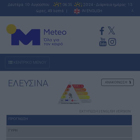
Δευτέρα 10 Αυγούστου
06:35
20:24 - Διάρκεια ημέρας: 13
ώρες, 49 λεπτά |
IN ENGLISH
A
ΚΕΝΤΡΙΚΟ ΜΕΝΟΥ
ΕΛΕΥΣΙΝΑ
ΑΝΑΚΟΙΝΩΣΗ
ΕΚΤΥΠΩΣΗ
|
ENGLISH VERSION
ΠΡΟΓΝΩΣΗ
ΓΥΡΗ