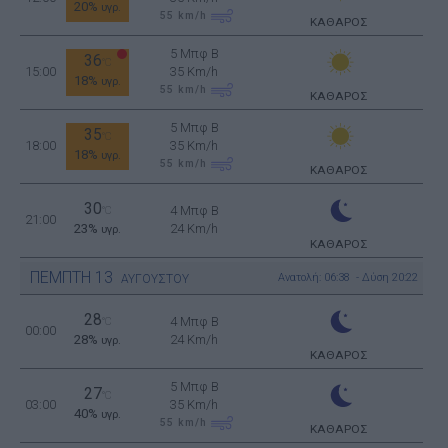
20%
υγρ.
55
km/h
ΚΑΘΑΡΟΣ
5 Μπφ B
36
°C
15:00
35 Km/h
18%
υγρ.
55
km/h
ΚΑΘΑΡΟΣ
5 Μπφ B
35
°C
18:00
35 Km/h
18%
υγρ.
55
km/h
ΚΑΘΑΡΟΣ
30
4 Μπφ B
°C
21:00
23%
24 Km/h
υγρ.
ΚΑΘΑΡΟΣ
ΠΕΜΠΤΗ
13
Ανατολή: 06:38 - Δύση 20:22
ΑΥΓΟΥΣΤΟΥ
28
4 Μπφ B
°C
00:00
28%
24 Km/h
υγρ.
ΚΑΘΑΡΟΣ
5 Μπφ B
27
°C
03:00
35 Km/h
40%
υγρ.
55
km/h
ΚΑΘΑΡΟΣ