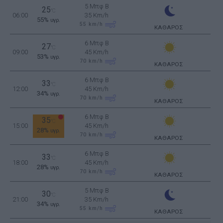
5 Μπφ B
25
°C
06:00
35 Km/h
55%
υγρ.
55
km/h
ΚΑΘΑΡΟΣ
6 Μπφ B
27
°C
09:00
45 Km/h
53%
υγρ.
70
km/h
ΚΑΘΑΡΟΣ
6 Μπφ B
33
°C
12:00
45 Km/h
34%
υγρ.
70
km/h
ΚΑΘΑΡΟΣ
6 Μπφ B
35
°C
15:00
45 Km/h
28%
υγρ.
70
km/h
ΚΑΘΑΡΟΣ
6 Μπφ B
33
°C
18:00
45 Km/h
28%
υγρ.
70
km/h
ΚΑΘΑΡΟΣ
5 Μπφ B
30
°C
21:00
35 Km/h
34%
υγρ.
55
km/h
ΚΑΘΑΡΟΣ