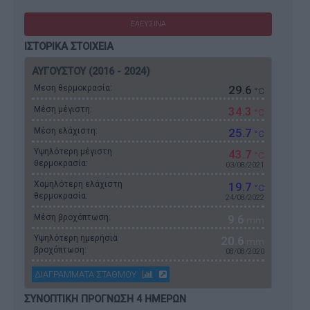
ΕΛΕΥΣΙΝΑ
ΙΣΤΟΡΙΚΑ ΣΤΟΙΧΕΙΑ
ΑΥΓΟΥΣΤΟΥ (2016 - 2024)
Μεση θερμοκρασία:
29.6
°C
Μέση μέγιστη:
34.3
°C
Μέση ελάχιστη:
25.7
°C
Υψηλότερη μέγιστη
43.7
°C
θερμοκρασία:
03/08/2021
Χαμηλότερη ελάχιστη
19.7
°C
θερμοκρασία:
24/08/2022
Μέση βροχόπτωση:
9.6
mm
Υψηλότερη ημερήσια
20.6
mm
βροχόπτωση:
08/08/2020
ΔΙΑΓΡΑΜΜΑΤΑ ΣΤΑΘΜΟΥ
ΣΥΝΟΠΤΙΚΗ ΠΡΟΓΝΩΣΗ 4 ΗΜΕΡΩΝ