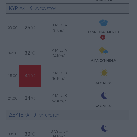
ΚΥΡΙΑΚΗ
9
ΑΥΓΟΥΣΤΟΥ
1 Μπφ Α
25
03:00
°C
3 Km/h
ΣΥΝΝΕΦΙΑΣΜΕΝΟΣ
4 Μπφ Α
32
09:00
°C
24 Km/h
ΛΙΓΑ ΣΥΝΝΕΦΑ
3 Μπφ B
41
15:00
°C
16 Km/h
ΚΑΘΑΡΟΣ
4 Μπφ B
34
21:00
°C
24 Km/h
ΚΑΘΑΡΟΣ
ΔΕΥΤΕΡΑ
10
ΑΥΓΟΥΣΤΟΥ
3 Μπφ BA
30
03:00
°C
16 Km/h