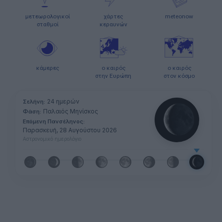
μετεωρολογικοί
χάρτες
meteonow
σταθμοί
κεραυνών
κάμερες
ο καιρός
ο καιρός
στην Ευρώπη
στον κόσμο
24 ημερών
Σελήνη:
Παλαιός Μηνίσκος
Φάση:
Επόμενη Πανσέληνος:
Παρασκευή, 28 Αυγούστου 2026
Αστρονομικό ημερολόγιο