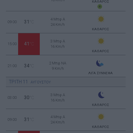
ΚΑΘΑΡΟΣ
4 Μπφ Α
31
09:00
°C
24 Km/h
ΚΑΘΑΡΟΣ
3 Μπφ Α
41
15:00
°C
16 Km/h
ΚΑΘΑΡΟΣ
2 Μπφ NA
34
21:00
°C
9 Km/h
ΛΙΓΑ ΣΥΝΝΕΦΑ
ΤΡΙΤΗ
11
ΑΥΓΟΥΣΤΟΥ
3 Μπφ Α
30
03:00
°C
16 Km/h
ΚΑΘΑΡΟΣ
4 Μπφ Α
31
09:00
°C
24 Km/h
ΚΑΘΑΡΟΣ