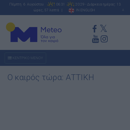
Πέμπτη 6 Αυγούστου
06:31
20:29 - Διάρκεια ημέρας: 13
ώρες, 57 λεπτά |
IN ENGLISH
A
ΚΕΝΤΡΙΚΟ ΜΕΝΟΥ
Ο καιρός τώρα: ΑΤΤΙΚΗ