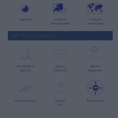
κάμερες
ο καιρός
ο καιρός
στην Ευρώπη
στον κόσμο
ΧΑΡΤΕΣ ΠΡΟΓΝΩΣΗΣ
ιστιοπλοϊκοί
χάρτες
χάρτης
χάρτες
κύματος
παραλιών
χάρτες σκόνης
χάρτες
Ανεμολόγιο
UV