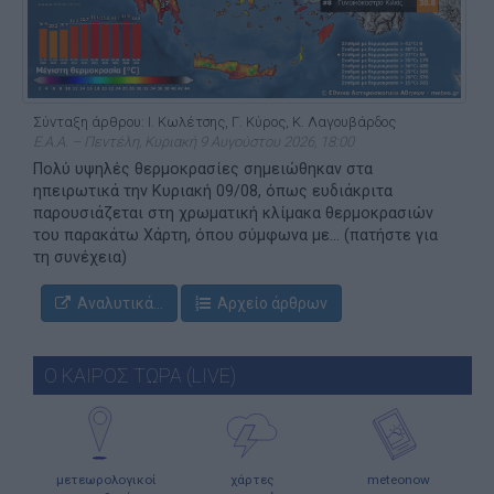
Σύνταξη άρθρου: Ι. Κωλέτσης, Γ. Κύρος, Κ. Λαγουβάρδος
Ε.Α.Α. – Πεντέλη, Κυριακή 9 Αυγούστου 2026, 18:00
Πολύ υψηλές θερμοκρασίες σημειώθηκαν στα
ηπειρωτικά την Κυριακή 09/08, όπως ευδιάκριτα
παρουσιάζεται στη χρωματική κλίμακα θερμοκρασιών
του παρακάτω Χάρτη, όπου σύμφωνα με... (πατήστε για
τη συνέχεια)
Αναλυτικά...
Αρχείο άρθρων
Ο ΚΑΙΡΟΣ ΤΩΡΑ (LIVE)
μετεωρολογικοί
χάρτες
meteonow