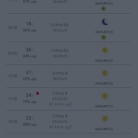
37%
16 Km/h
υγρ.
ΚΑΘΑΡΟΣ
18
°C
3 Μπφ ΒΔ
06:00
36%
16 Km/h
υγρ.
ΚΑΘΑΡΟΣ
26
3 Μπφ ΒΔ
°C
09:00
24%
16 Km/h
υγρ.
ΚΑΘΑΡΟΣ
31
4 Μπφ B
°C
12:00
20%
24 Km/h
υγρ.
ΚΑΘΑΡΟΣ
5 Μπφ B
34
°C
15:00
35 Km/h
19%
υγρ.
55
km/h
ΚΑΘΑΡΟΣ
5 Μπφ B
33
°C
18:00
35 Km/h
20%
υγρ.
55
km/h
ΚΑΘΑΡΟΣ