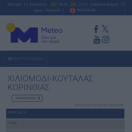
Δευτέρα 10 Αυγούστου
06:35
20:24 - Διάρκεια ημέρας: 13
ώρες, 49 λεπτά |
IN ENGLISH
A
ΚΕΝΤΡΙΚΟ ΜΕΝΟΥ
ΧΙΛΙΟΜΟΔΙ-ΚΟΥΤΑΛΑΣ
ΚΟΡΙΝΘΙΑΣ
ΑΝΑΚΟΙΝΩΣΗ
ΕΚΤΥΠΩΣΗ
|
ENGLISH VERSION
ΠΡΟΓΝΩΣΗ
ΓΥΡΗ