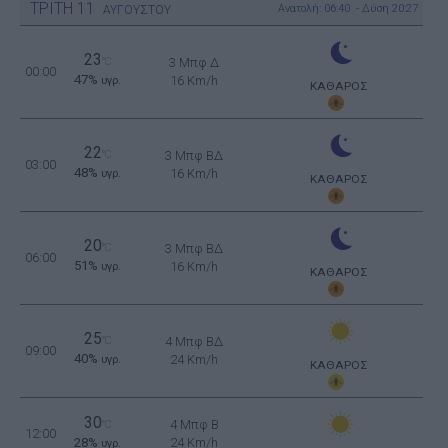
ΤΡΙΤΗ
11
Ανατολή: 06:40 - Δύση 20:27
ΑΥΓΟΥΣΤΟΥ
23
°C
3 Μπφ Δ
00:00
47%
16 Km/h
υγρ.
ΚΑΘΑΡΟΣ
22
°C
3 Μπφ ΒΔ
03:00
48%
16 Km/h
υγρ.
ΚΑΘΑΡΟΣ
20
°C
3 Μπφ ΒΔ
06:00
51%
16 Km/h
υγρ.
ΚΑΘΑΡΟΣ
25
°C
4 Μπφ ΒΔ
09:00
40%
24 Km/h
υγρ.
ΚΑΘΑΡΟΣ
30
4 Μπφ B
°C
12:00
28%
24 Km/h
υγρ.