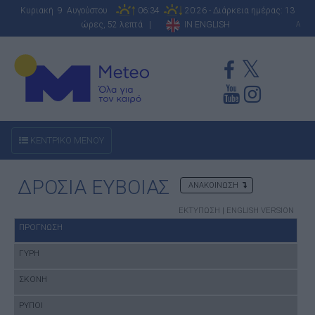
Κυριακή 9 Αυγούστου
06:34
20:26 - Διάρκεια ημέρας: 13
ώρες, 52 λεπτά |
IN ENGLISH
A
ΚΕΝΤΡΙΚΟ ΜΕΝΟΥ
ΔΡΟΣΙΑ ΕΥΒΟΙΑΣ
ΑΝΑΚΟΙΝΩΣΗ
ΕΚΤΥΠΩΣΗ
|
ENGLISH VERSION
ΠΡΟΓΝΩΣΗ
ΓΥΡΗ
ΣΚΟΝΗ
ΡΥΠΟΙ