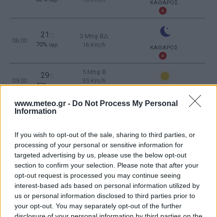
ΚΑΘΑΡΟΣ
21
°C
3 Μπφ ΒΔ
06:00
70%
16 Km/h
υγρ.
ΚΑΘΑΡΟΣ
5 Μπφ B
29
°C
09:00
35 Km/h
43%
υγρ.
55
km/h
ΚΑΘΑΡΟΣ
www.meteo.gr -
Do Not Process My Personal
5 Μπφ B
Information
33
°C
12:00
35 Km/h
28%
υγρ.
55
km/h
ΚΑΘΑΡΟΣ
If you wish to opt-out of the sale, sharing to third parties, or
5 Μπφ B
processing of your personal or sensitive information for
34
°C
15:00
35 Km/h
targeted advertising by us, please use the below opt-out
24%
υγρ.
55
km/h
ΚΑΘΑΡΟΣ
section to confirm your selection. Please note that after your
opt-out request is processed you may continue seeing
5 Μπφ B
33
°C
interest-based ads based on personal information utilized by
18:00
35 Km/h
27%
υγρ.
us or personal information disclosed to third parties prior to
55
km/h
ΚΑΘΑΡΟΣ
your opt-out. You may separately opt-out of the further
disclosure of your personal information by third parties on the