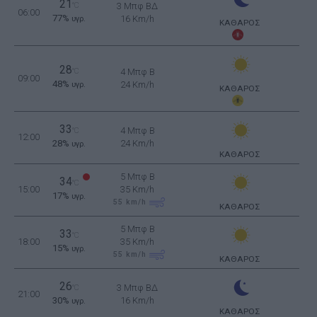
21
°C
3 Μπφ ΒΔ
06:00
77%
16 Km/h
υγρ.
ΚΑΘΑΡΟΣ
28
°C
4 Μπφ B
09:00
48%
24 Km/h
υγρ.
ΚΑΘΑΡΟΣ
33
4 Μπφ B
°C
12:00
28%
24 Km/h
υγρ.
ΚΑΘΑΡΟΣ
5 Μπφ B
34
°C
15:00
35 Km/h
17%
υγρ.
55
km/h
ΚΑΘΑΡΟΣ
5 Μπφ B
33
°C
18:00
35 Km/h
15%
υγρ.
55
km/h
ΚΑΘΑΡΟΣ
26
3 Μπφ ΒΔ
°C
21:00
30%
16 Km/h
υγρ.
ΚΑΘΑΡΟΣ