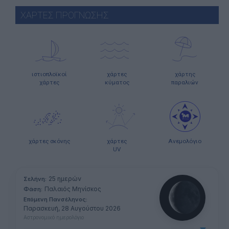
ΧΑΡΤΕΣ ΠΡΟΓΝΩΣΗΣ
ιστιοπλοϊκοί
χάρτες
χάρτης
χάρτες
κύματος
παραλιών
χάρτες σκόνης
χάρτες
Ανεμολόγιο
UV
25 ημερών
Σελήνη:
Παλαιός Μηνίσκος
Φάση:
Επόμενη Πανσέληνος:
Παρασκευή, 28 Αυγούστου 2026
Αστρονομικό ημερολόγιο