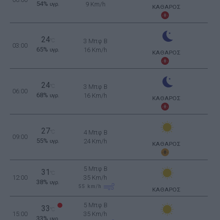
54%
9 Km/h
υγρ.
ΚΑΘΑΡΟΣ
24
°C
3 Μπφ B
03:00
65%
16 Km/h
υγρ.
ΚΑΘΑΡΟΣ
24
°C
3 Μπφ B
06:00
68%
16 Km/h
υγρ.
ΚΑΘΑΡΟΣ
27
°C
4 Μπφ B
09:00
55%
24 Km/h
υγρ.
ΚΑΘΑΡΟΣ
5 Μπφ B
31
°C
12:00
35 Km/h
38%
υγρ.
55
km/h
ΚΑΘΑΡΟΣ
5 Μπφ B
33
°C
15:00
35 Km/h
33%
υγρ.