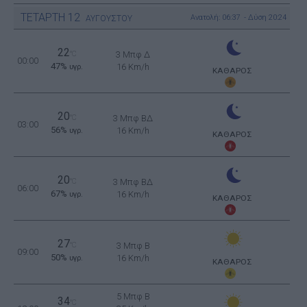
ΤΕΤΑΡΤΗ
12
Ανατολή: 06:37 - Δύση 20:24
ΑΥΓΟΥΣΤΟΥ
22
°C
3 Μπφ Δ
00:00
47%
16 Km/h
υγρ.
ΚΑΘΑΡΟΣ
20
°C
3 Μπφ ΒΔ
03:00
56%
16 Km/h
υγρ.
ΚΑΘΑΡΟΣ
20
°C
3 Μπφ ΒΔ
06:00
67%
16 Km/h
υγρ.
ΚΑΘΑΡΟΣ
27
°C
3 Μπφ B
09:00
50%
16 Km/h
υγρ.
ΚΑΘΑΡΟΣ
5 Μπφ B
34
°C