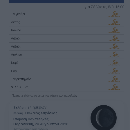
για Σάββατο, 8/8: 15:00
Tσιγκούρι
Δέτης
Ιταλίδα
Λιβάδι
Λιβάδι
Λιόλιου
Νερό
Πορί
Τουρκοπήγαδο
Ψιλή Άμμος
Πατήστε
εδώ
για να δείτε τον χάρτη των παραλιών
24 ημερών
Σελήνη:
Παλαιός Μηνίσκος
Φάση:
Επόμενη Πανσέληνος:
Παρασκευή, 28 Αυγούστου 2026
Αστρονομικό ημερολόγιο