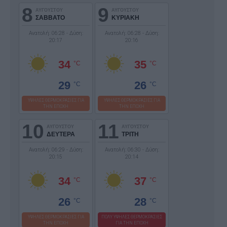
8
9
ΑΥΓΟΥΣΤΟΥ
ΑΥΓΟΥΣΤΟΥ
ΣΑΒΒΑΤΟ
ΚΥΡΙΑΚΗ
Ανατολή: 06:28 - Δύση:
Ανατολή: 06:28 - Δύση:
20:17
20:16
34
35
°C
°C
29
26
°C
°C
ΥΨΗΛΕΣ ΘΕΡΜΟΚΡΑΣΙΕΣ ΓΙΑ
ΥΨΗΛΕΣ ΘΕΡΜΟΚΡΑΣΙΕΣ ΓΙΑ
ΤΗΝ ΕΠΟΧΗ
ΤΗΝ ΕΠΟΧΗ
10
11
ΑΥΓΟΥΣΤΟΥ
ΑΥΓΟΥΣΤΟΥ
ΔΕΥΤΕΡΑ
ΤΡΙΤΗ
Ανατολή: 06:29 - Δύση:
Ανατολή: 06:30 - Δύση:
20:15
20:14
34
37
°C
°C
26
28
°C
°C
ΥΨΗΛΕΣ ΘΕΡΜΟΚΡΑΣΙΕΣ ΓΙΑ
ΠΟΛΥ ΥΨΗΛΕΣ ΘΕΡΜΟΚΡΑΣΙΕΣ
ΤΗΝ ΕΠΟΧΗ
ΓΙΑ ΤΗΝ ΕΠΟΧΗ