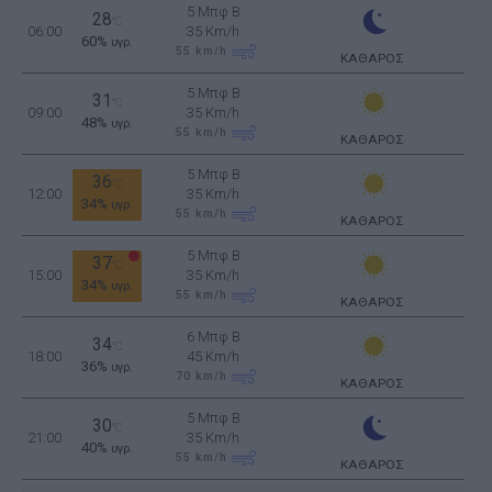
5 Μπφ B
28
°C
06:00
35 Km/h
60%
υγρ.
55
km/h
ΚΑΘΑΡΟΣ
5 Μπφ B
31
°C
09:00
35 Km/h
48%
υγρ.
55
km/h
ΚΑΘΑΡΟΣ
5 Μπφ B
36
°C
12:00
35 Km/h
34%
υγρ.
55
km/h
ΚΑΘΑΡΟΣ
5 Μπφ B
37
°C
15:00
35 Km/h
34%
υγρ.
55
km/h
ΚΑΘΑΡΟΣ
6 Μπφ B
34
°C
18:00
45 Km/h
36%
υγρ.
70
km/h
ΚΑΘΑΡΟΣ
5 Μπφ B
30
°C
21:00
35 Km/h
40%
υγρ.
55
km/h
ΚΑΘΑΡΟΣ