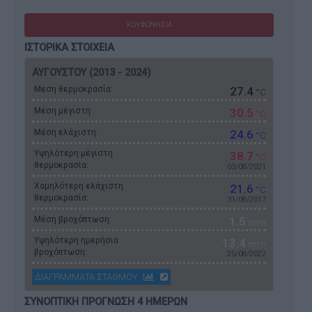
ΚΟΥΦΟΝΗΣΙΑ
ΙΣΤΟΡΙΚΑ ΣΤΟΙΧΕΙΑ
ΑΥΓΟΥΣΤΟΥ (2013 - 2024)
Μεση θερμοκρασία:
27.4
°C
Μέση μέγιστη:
30.5
°C
Μέση ελάχιστη:
24.6
°C
Υψηλότερη μέγιστη
38.7
°C
θερμοκρασία:
03/08/2021
Χαμηλότερη ελάχιστη
21.6
°C
θερμοκρασία:
31/08/2017
Μέση βροχόπτωση:
1.5
mm
Υψηλότερη ημερήσια
13.4
mm
βροχόπτωση:
25/08/2022
ΔΙΑΓΡΑΜΜΑΤΑ ΣΤΑΘΜΟΥ
ΣΥΝΟΠΤΙΚΗ ΠΡΟΓΝΩΣΗ 4 ΗΜΕΡΩΝ