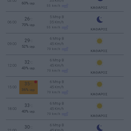
03:00
35 Km/h
60%
υγρ.
55
km/h
ΚΑΘΑΡΟΣ
5 Μπφ B
26
°C
06:00
35 Km/h
70%
υγρ.
55
km/h
ΚΑΘΑΡΟΣ
6 Μπφ B
29
°C
09:00
45 Km/h
52%
υγρ.
70
km/h
ΚΑΘΑΡΟΣ
6 Μπφ B
32
°C
12:00
45 Km/h
43%
υγρ.
70
km/h
ΚΑΘΑΡΟΣ
6 Μπφ B
35
°C
15:00
45 Km/h
36%
υγρ.
70
km/h
ΚΑΘΑΡΟΣ
6 Μπφ B
33
°C
18:00
45 Km/h
40%
υγρ.
70
km/h
ΚΑΘΑΡΟΣ
6 Μπφ B
30
°C
21:00
45 Km/h