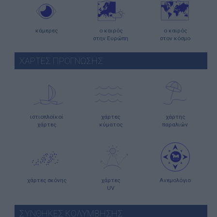
κάμερες
ο καιρός
ο καιρός
στην Ευρώπη
στον κόσμο
ΧΑΡΤΕΣ ΠΡΟΓΝΩΣΗΣ
ιστιοπλοϊκοί
χάρτες
χάρτης
χάρτες
κύματος
παραλιών
χάρτες σκόνης
χάρτες
Ανεμολόγιο
UV
ΣΥΝΘΗΚΕΣ ΚΟΛΥΜΒΗΣΗΣ