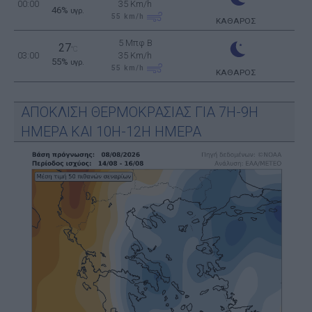
00:00
35 Km/h
46%
υγρ.
55
km/h
ΚΑΘΑΡΟΣ
5 Μπφ B
27
°C
03:00
35 Km/h
55%
υγρ.
55
km/h
ΚΑΘΑΡΟΣ
ΑΠΟΚΛΙΣΗ ΘΕΡΜΟΚΡΑΣΙΑΣ ΓΙΑ 7Η-9Η
ΗΜΕΡΑ ΚΑΙ 10Η-12Η ΗΜΕΡΑ