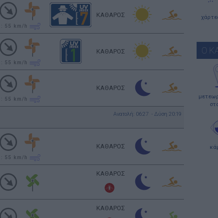
ΚΑΘΑΡΟΣ
χάρτε
υ: 55
km/h
Ο Κ
ΚΑΘΑΡΟΣ
υ: 55
km/h
ΚΑΘΑΡΟΣ
μετεωρ
υ: 55
km/h
στ
Ανατολή: 06:27 - Δύση 20:19
ΚΑΘΑΡΟΣ
κά
υ: 55
km/h
ΚΑΘΑΡΟΣ
ΚΑΘΑΡΟΣ