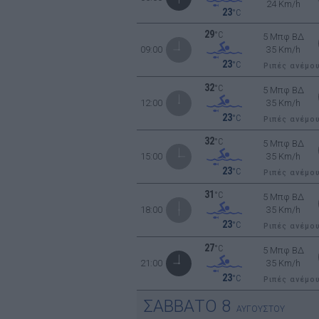
24 Km/h
23
°C
29
°C
5 Μπφ ΒΔ
09:00
35 Km/h
23
°C
Ριπές ανέμο
32
°C
5 Μπφ ΒΔ
12:00
35 Km/h
23
°C
Ριπές ανέμο
32
°C
5 Μπφ ΒΔ
15:00
35 Km/h
23
°C
Ριπές ανέμο
31
°C
5 Μπφ ΒΔ
18:00
35 Km/h
23
°C
Ριπές ανέμο
27
°C
5 Μπφ ΒΔ
21:00
35 Km/h
23
°C
Ριπές ανέμο
ΣΑΒΒΑΤΟ
8
ΑΥΓΟΥΣΤΟΥ