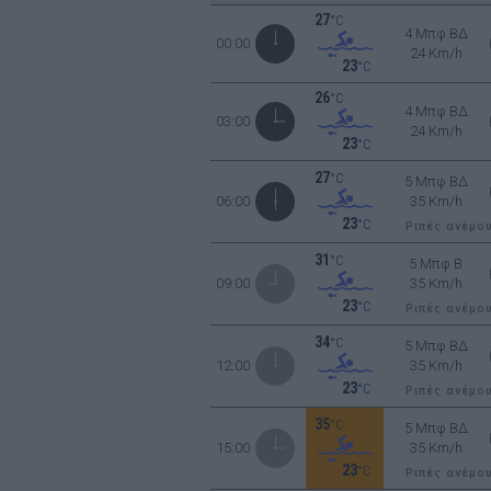
27
°C
4 Μπφ ΒΔ
00:00
24 Km/h
23
°C
26
°C
4 Μπφ ΒΔ
03:00
24 Km/h
23
°C
27
°C
5 Μπφ ΒΔ
06:00
35 Km/h
23
°C
Ριπές ανέμο
31
°C
5 Μπφ B
09:00
35 Km/h
23
°C
Ριπές ανέμο
34
°C
5 Μπφ ΒΔ
12:00
35 Km/h
23
°C
Ριπές ανέμο
35
°C
5 Μπφ ΒΔ
15:00
35 Km/h
23
°C
Ριπές ανέμο