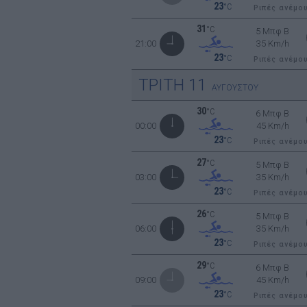
23
°C
Ριπές ανέμο
31
°C
5 Μπφ B
21:00
35 Km/h
23
°C
Ριπές ανέμο
ΤΡΙΤΗ
11
ΑΥΓΟΥΣΤΟΥ
30
°C
6 Μπφ B
00:00
45 Km/h
23
°C
Ριπές ανέμο
27
°C
5 Μπφ B
03:00
35 Km/h
23
°C
Ριπές ανέμο
26
°C
5 Μπφ B
06:00
35 Km/h
23
°C
Ριπές ανέμο
29
°C
6 Μπφ B
09:00
45 Km/h
23
°C
Ριπές ανέμο