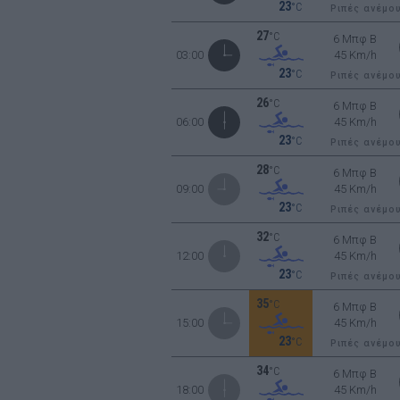
23
°C
Ριπές ανέμο
27
°C
6 Μπφ B
03:00
45 Km/h
23
°C
Ριπές ανέμο
26
°C
6 Μπφ B
06:00
45 Km/h
23
°C
Ριπές ανέμο
28
°C
6 Μπφ B
09:00
45 Km/h
23
°C
Ριπές ανέμο
32
°C
6 Μπφ B
12:00
45 Km/h
23
°C
Ριπές ανέμο
35
°C
6 Μπφ B
15:00
45 Km/h
23
°C
Ριπές ανέμο
34
°C
6 Μπφ B
18:00
45 Km/h