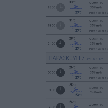
33
°C
5 Μπφ ΒΔ
15:00
35 Km/h
23
°C
Ριπές ανέμο
31
°C
5 Μπφ ΒΔ
18:00
35 Km/h
23
°C
Ριπές ανέμο
28
°C
5 Μπφ ΒΔ
21:00
35 Km/h
23
°C
Ριπές ανέμο
ΠΑΡΑΣΚΕΥΗ
7
ΑΥΓΟΥΣΤΟΥ
26
°C
5 Μπφ ΒΔ
00:00
35 Km/h
23
°C
Ριπές ανέμο
25
°C
4 Μπφ ΒΔ
03:00
24 Km/h
23
°C
24
°C
4 Μπφ ΒΔ
06:00