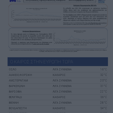
Ο ΚΑΙΡΟΣ ΣΤΗΝ ΕΥΡΩΠΗ ΤΩΡΑ
16°C
ΌΣΛΟ
ΛΙΓΑ ΣΥΝΝΕΦΑ
32°C
ΑΙΆΚΕΙΟ/ΚΟΡΣΙΚΉ
ΚΑΘΑΡΟΣ
20°C
ΑΜΣΤΕΡΝΤΑΜ
ΛΙΓΑ ΣΥΝΝΕΦΑ
31°C
ΒΑΡΚΕΛΏΝΗ
ΛΙΓΑ ΣΥΝΝΕΦΑ
22°C
ΒΑΡΣΟΒΊΑ
ΛΙΓΑ ΣΥΝΝΕΦΑ
36°C
ΒΕΛΙΓΡΆΔΙ
ΚΑΘΑΡΟΣ
28°C
ΒΙΈΝΝΗ
ΛΙΓΑ ΣΥΝΝΕΦΑ
34°C
ΒΟΥΔΑΠΈΣΤΗ
ΚΑΘΑΡΟΣ