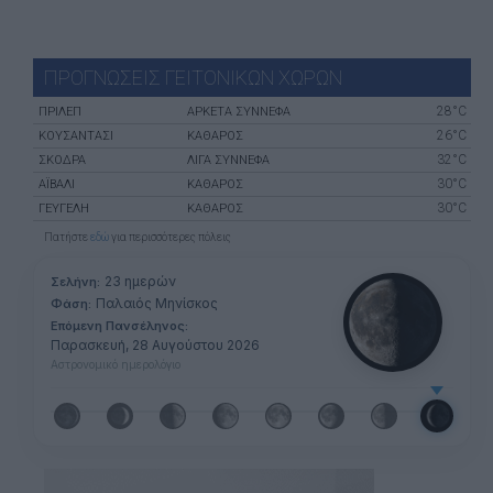
ΠΡΟΓΝΩΣΕΙΣ ΓΕΙΤΟΝΙΚΩΝ ΧΩΡΩΝ
28°C
ΠΡΊΛΕΠ
ΑΡΚΕΤΑ ΣΥΝΝΕΦΑ
26°C
ΚΟΥΣΆΝΤΑΣΙ
ΚΑΘΑΡΟΣ
32°C
ΣΚΌΔΡΑ
ΛΙΓΑ ΣΥΝΝΕΦΑ
30°C
ΑΪΒΑΛΊ
ΚΑΘΑΡΟΣ
30°C
ΓΕΥΓΕΛΉ
ΚΑΘΑΡΟΣ
Πατήστε
εδώ
για περισσότερες πόλεις
23 ημερών
Σελήνη:
Παλαιός Μηνίσκος
Φάση:
Επόμενη Πανσέληνος:
Παρασκευή, 28 Αυγούστου 2026
Αστρονομικό ημερολόγιο