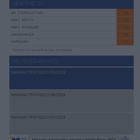
ΔΕΙΚΤΗΣ UV
7.8
ΑN. ΣΤΕΡΕΑ-ATTIKH
7.9
ΑΝΑΤ. ΚΡΗΤΗ
7.5
ΑΝΑΤ. ΚΥΚΛΑΔΕΣ
7.4
ΔΩΔΕΚΑΝΗΣΑ
7.2
ΧΑΛΚΙΔΙΚΗ
Πατήστε
εδώ
για να δέιτε όλες τις περιοχές
METEOGRAPHICS
ΜΗΝΙΑΙΑ ΠΡΟΓΝΩΣΗ 09/2024
ΜΗΝΙΑΙΑ ΠΡΟΓΝΩΣΗ 08/2024
ΜΗΝΙΑΙΑ ΠΡΟΓΝΩΣΗ 07/2024