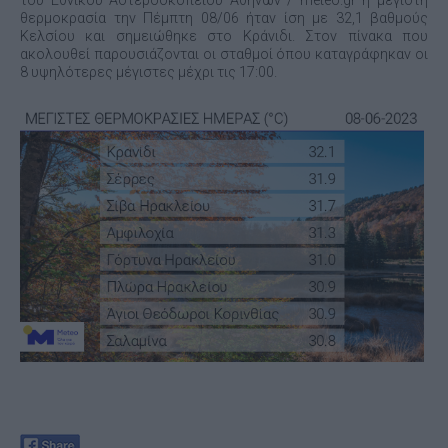
του Εθνικού Αστεροσκοπείου Αθηνών / meteo.gr η μέγιστη
θερμοκρασία την Πέμπτη 08/06 ήταν ίση με 32,1 βαθμούς
Κελσίου και σημειώθηκε στο Κράνιδι. Στον πίνακα που
ακολουθεί παρουσιάζονται οι σταθμοί όπου καταγράφηκαν οι
8 υψηλότερες μέγιστες μέχρι τις 17:00.