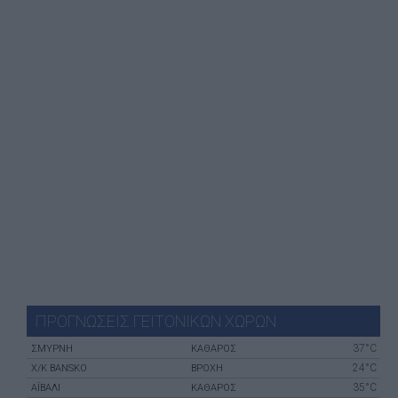
ΠΡΟΓΝΩΣΕΙΣ ΓΕΙΤΟΝΙΚΩΝ ΧΩΡΩΝ
37°C
ΣΜΎΡΝΗ
ΚΑΘΑΡΟΣ
24°C
X/K BANSKO
ΒΡΟΧΗ
35°C
ΑΪΒΑΛΊ
ΚΑΘΑΡΟΣ