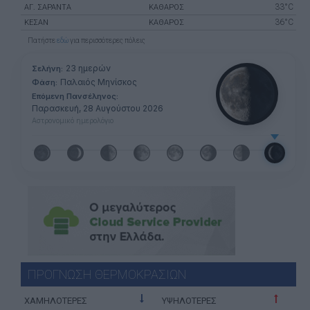
33°C
ΑΓ. ΣΑΡΆΝΤΑ
ΚΑΘΑΡΟΣ
36°C
ΚΕΣΆΝ
ΚΑΘΑΡΟΣ
Πατήστε
εδώ
για περισσότερες πόλεις
23 ημερών
Σελήνη:
Παλαιός Μηνίσκος
Φάση:
Επόμενη Πανσέληνος:
Παρασκευή, 28 Αυγούστου 2026
Αστρονομικό ημερολόγιο
ΠΡΟΓΝΩΣΗ ΘΕΡΜΟΚΡΑΣΙΩΝ
ΧΑΜΗΛΟΤΕΡΕΣ
ΥΨΗΛΟΤΕΡΕΣ