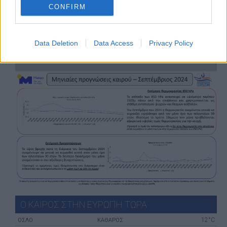
ΜΗΝΙΑΙΑ ΠΡΟΓΝΩΣΗ 08/2024
CONFIRM
Data Deletion
Data Access
Privacy Policy
ΜΗΝΙΑΙΑ ΠΡΟΓΝΩΣΗ 07/2024
Ο ΚΑΙΡΟΣ ΣΤΗΝ ΕΥΡΩΠΗ ΤΩΡΑ
12°C
ΌΣΛΟ
ΚΑΘΑΡΟΣ