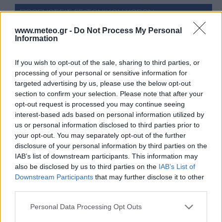
ΠΡΟΓΝΩΣΕΙΣ ΓΕΙΤΟΝΙΚΩΝ ΧΩΡΩΝ
24°C
ΜΟΝΑΣΤΗΡΙ-ΜΠΊΤΟΛΑ
ΚΑΘΑΡΟΣ
www.meteo.gr -
Do Not Process My Personal
Information
19°C
ΠΑΜΠΌΡΟΒΟ
ΛΙΓΑ ΣΥΝΝΕΦΑ
28°C
ΑΔΡΙΑΝΟΎΠΟΛΗ
ΚΑΘΑΡΟΣ
23°C
ΚΟΡΥΤΣΆ
ΚΑΘΑΡΟΣ
If you wish to opt-out of the sale, sharing to third parties, or
28°C
ΚΕΣΆΝ
ΚΑΘΑΡΟΣ
processing of your personal or sensitive information for
targeted advertising by us, please use the below opt-out
Πατήστε
εδώ
για περισσότερες πόλεις
section to confirm your selection. Please note that after your
opt-out request is processed you may continue seeing
25 ημερών
Σελήνη:
interest-based ads based on personal information utilized by
Παλαιός Μηνίσκος
Φάση:
us or personal information disclosed to third parties prior to
Επόμενη Πανσέληνος:
Παρασκευή, 28 Αυγούστου 2026
your opt-out. You may separately opt-out of the further
Αστρονομικό ημερολόγιο
disclosure of your personal information by third parties on the
IAB’s list of downstream participants. This information may
also be disclosed by us to third parties on the
IAB’s List of
Downstream Participants
that may further disclose it to other
third parties.
Personal Data Processing Opt Outs