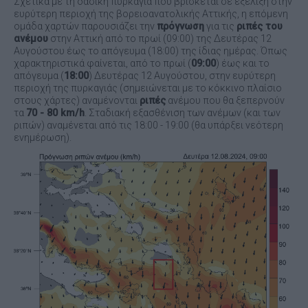
Σχετικά με τη δασική πυρκαγιά που βρίσκεται σε εξέλιξη στην
ευρύτερη περιοχή της βορειοανατολικής Αττικής, η επόμενη
ομάδα χαρτών παρουσιάζει την
πρόγνωση
για τις
ριπές του
ανέμου
στην Αττική από το πρωί (09:00) της Δευτέρας 12
Αυγούστου έως το απόγευμα (18:00) της ίδιας ημέρας. Όπως
χαρακτηριστικά φαίνεται, από το πρωί (
09:00
) έως και το
απόγευμα (
18:00
) Δευτέρας 12 Αυγούστου, στην ευρύτερη
περιοχή της πυρκαγιάς (σημειώνεται με το κόκκινο πλαίσιο
στους χάρτες) αναμένονται
ριπές
ανέμου που θα ξεπερνούν
τα
70 - 80 km/h
. Σταδιακή εξασθένιση των ανέμων (και των
ριπών) αναμένεται από τις 18:00 - 19:00 (θα υπάρξει νεότερη
ενημέρωση).