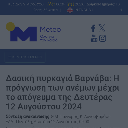
Κυριακή 9 Αυγούστου
06:34
20:26 - Διάρκεια ημέρας: 13
ώρες, 52 λεπτά |
IN ENGLISH
N
ΚΕΝΤΡΙΚΟ ΜΕΝΟΥ
Δασική πυρκαγιά Βαρνάβα: Η
πρόγνωση των ανέμων μέχρι
το απόγευμα της Δευτέρας
12 Αυγούστου 2024
Σύνταξη ανακοίνωσης
: Θ.Μ. Γιάνναρος, Κ. Λαγουβάρδος
ΕΑΑ - Πεντέλη, Δευτέρα 12 Αυγούστου, 09:00