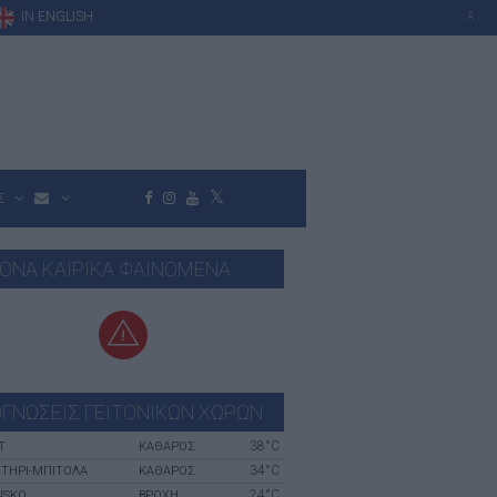
IN ENGLISH
A
Σ
ΟΝΑ ΚΑΙΡΙΚΑ ΦΑΙΝΟΜΕΝΑ
ΓΝΩΣΕΙΣ ΓΕΙΤΟΝΙΚΩΝ ΧΩΡΩΝ
38°C
Τ
ΚΑΘΑΡΟΣ
34°C
ΤΗΡΙ-ΜΠΊΤΟΛΑ
ΚΑΘΑΡΟΣ
24°C
NSKO
ΒΡΟΧΗ