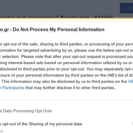
ΕΝ
o.gr -
Do Not Process My Personal Information
ά
to opt-out of the sale, sharing to third parties, or processing of your per
formation for targeted advertising by us, please use the below opt-out s
r selection. Please note that after your opt-out request is processed y
eing interest-based ads based on personal information utilized by us or
disclosed to third parties prior to your opt-out. You may separately opt-
losure of your personal information by third parties on the IAB’s list of
. This information may also be disclosed by us to third parties on the
IA
meteo
Participants
that may further disclose it to other third parties.
ΧΑΡ
l Data Processing Opt Outs
o opt-out of the Sharing of my personal data.
In