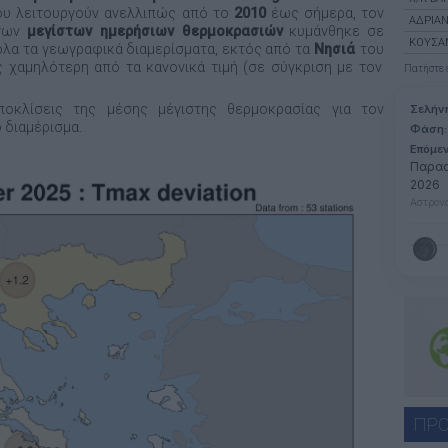
ου λειτουργούν ανελλιπώς από το
2010
έως σήμερα, τον
ΑΔΡΙΑ
των
μεγίστων ημερήσιων θερμοκρασιών
κυμάνθηκε σε
ΚΟΥΣΆ
όλα τα γεωγραφικά διαμερίσματα, εκτός από τα
Νησιά
του
χαμηλότερη από τα κανονικά τιμή (σε σύγκριση με τον
Πατήστε
οκλίσεις της μέσης μέγιστης θερμοκρασίας για τον
Σελήν
 διαμέρισμα.
Φάση:
Επόμε
Παρασ
2026
Αστρονο
ΠΡΟ