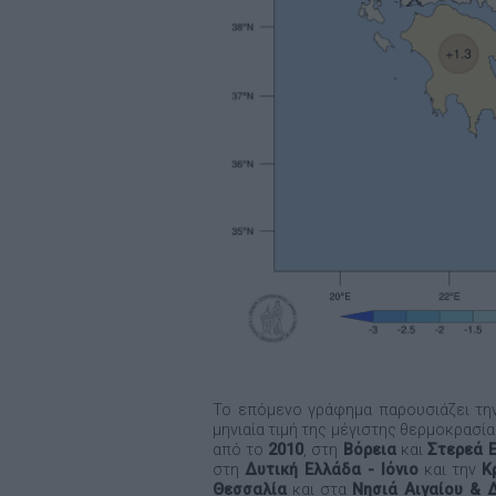
Το επόμενο γράφημα παρουσιάζει τη
μηνιαία τιμή της μέγιστης θερμοκρασία
από το
2010
, στη
Βόρεια
και
Στερεά 
στη
Δυτική Ελλάδα - Ιόνιο
και την
Κ
Θεσσαλία
και στα
Νησιά Αιγαίου &