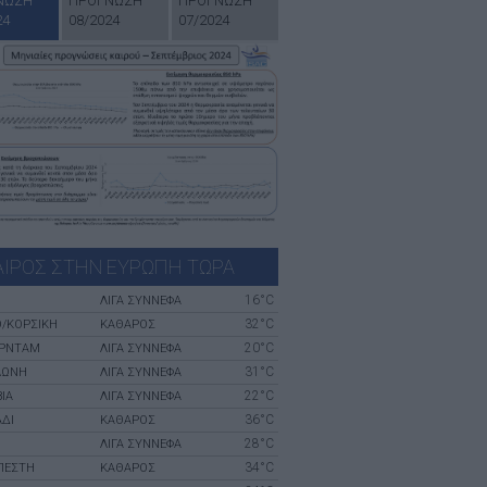
ΝΩΣΗ
ΠΡΟΓΝΩΣΗ
ΠΡΟΓΝΩΣΗ
24
08/2024
07/2024
ΑΙΡΟΣ ΣΤΗΝ ΕΥΡΩΠΗ ΤΩΡΑ
16°C
ΛΙΓΑ ΣΥΝΝΕΦΑ
32°C
Ο/ΚΟΡΣΙΚΉ
ΚΑΘΑΡΟΣ
20°C
ΡΝΤΑΜ
ΛΙΓΑ ΣΥΝΝΕΦΑ
31°C
ΛΏΝΗ
ΛΙΓΑ ΣΥΝΝΕΦΑ
22°C
ΊΑ
ΛΙΓΑ ΣΥΝΝΕΦΑ
36°C
ΆΔΙ
ΚΑΘΑΡΟΣ
28°C
ΛΙΓΑ ΣΥΝΝΕΦΑ
34°C
ΠΈΣΤΗ
ΚΑΘΑΡΟΣ