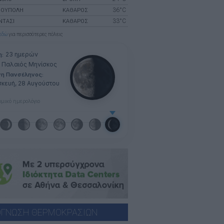
36°C
ΝΟΎΠΟΛΗ
ΚΑΘΑΡΟΣ
33°C
ΝΤΑΣΙ
ΚΑΘΑΡΟΣ
εδώ
για περισσότερες πόλεις
23 ημερών
η:
Παλαιός Μηνίσκος
νη Πανσέληνος:
κευή, 28 Αυγούστου
μικό ημερολόγιο
ΓΝΩΣΗ ΘΕΡΜΟΚΡΑΣΙΩΝ