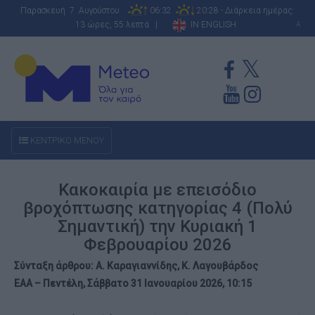
Παρασκευή 7 Αυγούστου
06:32
20:28 - Διάρκεια ημέρας:
13 ώρες, 55 λεπτά |
IN ENGLISH
A
ΚΕΝΤΡΙΚΟ ΜΕΝΟΥ
Κακοκαιρία με επεισόδιο
βροχόπτωσης κατηγορίας 4 (Πολύ
Σημαντική) την Κυριακή 1
Φεβρουαρίου 2026
Σύνταξη άρθρου: Α. Καραγιαννίδης, Κ. Λαγουβάρδος
ΕΑΑ – Πεντέλη, Σάββατο 31 Ιανουαρίου 2026, 10:15