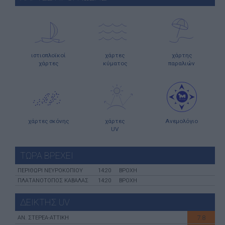
ιστιοπλοϊκοί
χάρτες
χάρτης
χάρτες
κύματος
παραλιών
χάρτες σκόνης
χάρτες
Ανεμολόγιο
UV
ΤΩΡΑ ΒΡΕΧΕΙ
ΠΕΡΙΘΩΡΙ ΝΕΥΡΟΚΟΠΙΟΥ
14:20
ΒΡΟΧΗ
ΠΛΑΤΑΝΟΤΟΠΟΣ ΚΑΒΑΛΑΣ
14:20
ΒΡΟΧΗ
ΔΕΙΚΤΗΣ UV
7.8
ΑN. ΣΤΕΡΕΑ-ATTIKH