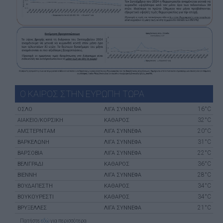
Ο ΚΑΙΡΟΣ ΣΤΗΝ ΕΥΡΩΠΗ ΤΩΡΑ
16°C
ΌΣΛΟ
ΛΙΓΑ ΣΥΝΝΕΦΑ
32°C
ΑΙΆΚΕΙΟ/ΚΟΡΣΙΚΉ
ΚΑΘΑΡΟΣ
20°C
ΑΜΣΤΕΡΝΤΑΜ
ΛΙΓΑ ΣΥΝΝΕΦΑ
31°C
ΒΑΡΚΕΛΏΝΗ
ΛΙΓΑ ΣΥΝΝΕΦΑ
22°C
ΒΑΡΣΟΒΊΑ
ΛΙΓΑ ΣΥΝΝΕΦΑ
36°C
ΒΕΛΙΓΡΆΔΙ
ΚΑΘΑΡΟΣ
28°C
ΒΙΈΝΝΗ
ΛΙΓΑ ΣΥΝΝΕΦΑ
34°C
ΒΟΥΔΑΠΈΣΤΗ
ΚΑΘΑΡΟΣ
34°C
ΒΟΥΚΟΥΡΈΣΤΙ
ΚΑΘΑΡΟΣ
21°C
ΒΡΥΞΈΛΛΕΣ
ΛΙΓΑ ΣΥΝΝΕΦΑ
Πατήστε
εδώ
για περισσότερα