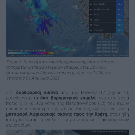
Σχήμα 1. Χωρική κατανομή βροχόπτωσης από το δίκτυο
αυτόματων μετεωρολογικών σταθμών του Εθνικού
Αστεροσκοπείου Αθηνών / meteo.gr έως τις 14:00 της
Τετάρτης 01 Απριλίου 2026
Στη
δορυφορική εικόνα
από τον Meteosat-12 (Σχήμα 2),
διακρίνονται τα
δύο βαρομετρικά χαμηλά
, ένα στη Νότια
Ιταλία (L1) και ένα νότια της Πελοποννήσου (L2) που έχουν
επηρεάσει τον καιρό της χώρας. Επίσης, ορατή είναι και η
μεταφορά Αφρικανικής σκόνης προς την Κρήτη
, όπου ήδη
καταγράφονται μεγάλες συγκεντρώσεις αιωρούμενων
σωματιδίων.