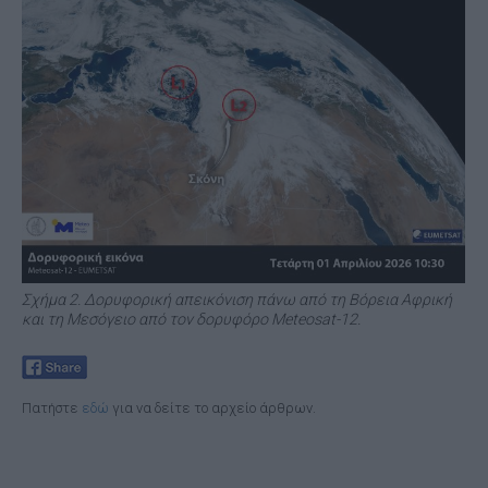
Σχήμα 2. Δορυφορική απεικόνιση πάνω από τη Βόρεια Αφρική
και τη Μεσόγειο από τον δορυφόρο Meteosat-12.
Πατήστε
εδώ
για να δείτε το αρχείο άρθρων.