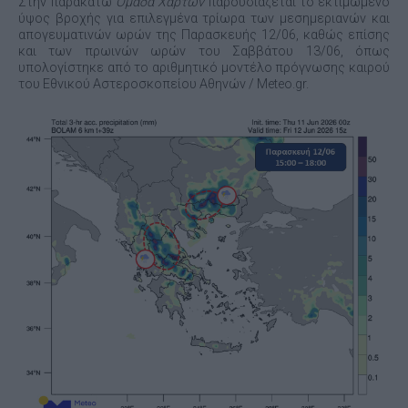
Στην παρακάτω
Ομάδα Χαρτών
παρουσιάζεται το εκτιμώμενο
ύψος βροχής για επιλεγμένα τρίωρα των μεσημεριανών και
απογευματινών ωρών της Παρασκευής 12/06, καθώς επίσης
και των πρωινών ωρών του Σαββάτου 13/06, όπως
υπολογίστηκε από το αριθμητικό μοντέλο πρόγνωσης καιρού
του Εθνικού Αστεροσκοπείου Αθηνών / Meteo.gr.