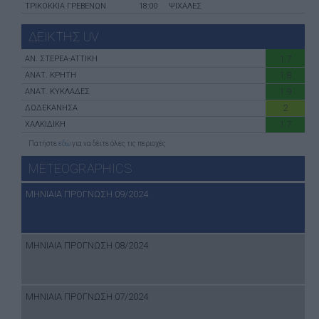
ΤΡΙΚΟΚΚΙΑ ΓΡΕΒΕΝΩΝ
18:00
ΨΙΧΑΛΕΣ
ΔΕΙΚΤΗΣ UV
1.7
ΑN. ΣΤΕΡΕΑ-ATTIKH
1.8
ΑΝΑΤ. ΚΡΗΤΗ
1.9
ΑΝΑΤ. ΚΥΚΛΑΔΕΣ
2
ΔΩΔΕΚΑΝΗΣΑ
1.7
ΧΑΛΚΙΔΙΚΗ
Πατήστε
εδώ
για να δέιτε όλες τις περιοχές
METEOGRAPHICS
ΜΗΝΙΑΙΑ ΠΡΟΓΝΩΣΗ 09/2024
ΜΗΝΙΑΙΑ ΠΡΟΓΝΩΣΗ 08/2024
ΜΗΝΙΑΙΑ ΠΡΟΓΝΩΣΗ 07/2024