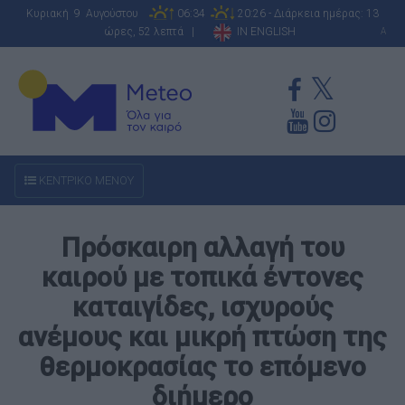
Κυριακή 9 Αυγούστου
06:34
20:26 - Διάρκεια ημέρας: 13
ώρες, 52 λεπτά |
IN ENGLISH
A
ΚΕΝΤΡΙΚΟ ΜΕΝΟΥ
Πρόσκαιρη αλλαγή του
καιρού με τοπικά έντονες
καταιγίδες, ισχυρούς
ανέμους και μικρή πτώση της
θερμοκρασίας το επόμενο
διήμερο