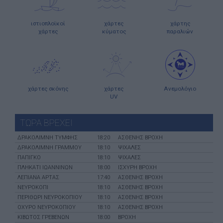
ιστιοπλοϊκοί
χάρτες
χάρτης
χάρτες
κύματος
παραλιών
χάρτες σκόνης
χάρτες
Ανεμολόγιο
UV
ΤΩΡΑ ΒΡΕΧΕΙ
ΔΡΑΚΟΛΙΜΝΗ ΤΥΜΦΗΣ
18:20
ΑΣΘΕΝΗΣ ΒΡΟΧΗ
ΔΡΑΚΟΛΙΜΝΗ ΓΡΑΜΜΟΥ
18:10
ΨΙΧΑΛΕΣ
ΠΑΠΙΓΚΟ
18:10
ΨΙΧΑΛΕΣ
ΠΛΗΚΑΤΙ ΙΩΑΝΝΙΝΩΝ
18:00
ΙΣΧΥΡΗ ΒΡΟΧΗ
ΛΕΠΙΑΝΑ ΑΡΤΑΣ
17:40
ΑΣΘΕΝΗΣ ΒΡΟΧΗ
ΝΕΥΡΟΚΟΠΙ
18:10
ΑΣΘΕΝΗΣ ΒΡΟΧΗ
ΠΕΡΙΘΩΡΙ ΝΕΥΡΟΚΟΠΙΟΥ
18:10
ΑΣΘΕΝΗΣ ΒΡΟΧΗ
ΟΧΥΡΟ ΝΕΥΡΟΚΟΠΙΟΥ
18:10
ΑΣΘΕΝΗΣ ΒΡΟΧΗ
ΚΙΒΩΤΟΣ ΓΡΕΒΕΝΩΝ
18:00
ΒΡΟΧΗ