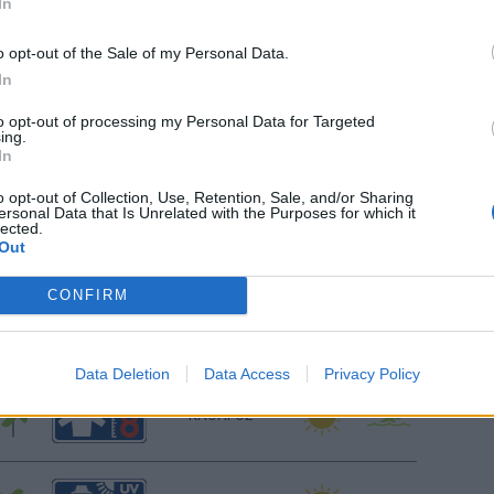
In
Ανατολή: 06:22 - Δύση 20:01
o opt-out of the Sale of my Personal Data.
ΚΑΘΑΡΟΣ
In
to opt-out of processing my Personal Data for Targeted
ing.
In
ΚΑΘΑΡΟΣ
o opt-out of Collection, Use, Retention, Sale, and/or Sharing
ersonal Data that Is Unrelated with the Purposes for which it
lected.
ΚΑΘΑΡΟΣ
Out
CONFIRM
ΚΑΘΑΡΟΣ
Data Deletion
Data Access
Privacy Policy
ΚΑΘΑΡΟΣ