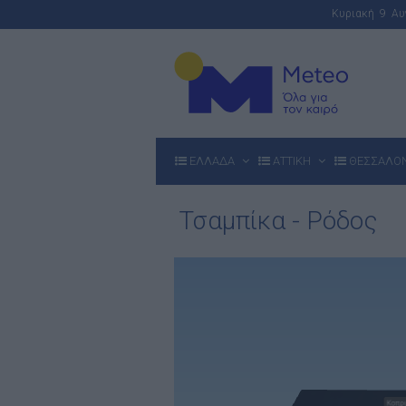
Κυριακή 9 Α
ΕΛΛΑΔΑ
ΑΤΤΙΚΗ
ΘΕΣΣΑΛΟ
Τσαμπίκα - Ρόδος