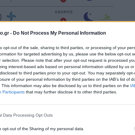
ΚΑΘΑΡΟΣ
Σελήν
Φάση:
o.gr -
Do Not Process My Personal Information
ΚΑΘΑΡΟΣ
Επόμε
Παρασ
2026
to opt-out of the sale, sharing to third parties, or processing of your per
Αστρονο
formation for targeted advertising by us, please use the below opt-out s
ΚΑΘΑΡΟΣ
r selection. Please note that after your opt-out request is processed y
eing interest-based ads based on personal information utilized by us or
disclosed to third parties prior to your opt-out. You may separately opt-
losure of your personal information by third parties on the IAB’s list of
ΚΑΘΑΡΟΣ
. This information may also be disclosed by us to third parties on the
IA
Participants
that may further disclose it to other third parties.
ΚΑΘΑΡΟΣ
l Data Processing Opt Outs
ΚΑΘΑΡΟΣ
o opt-out of the Sharing of my personal data.