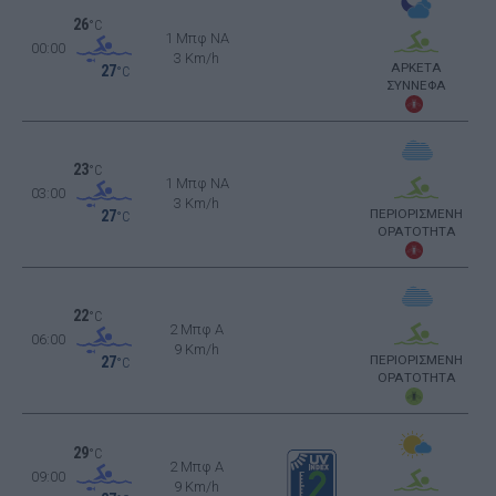
26
°C
1 Μπφ NA
00:00
3 Km/h
ΑΡΚΕΤΑ
27
°C
ΣΥΝΝΕΦΑ
23
°C
1 Μπφ NA
03:00
3 Km/h
ΠΕΡΙΟΡΙΣΜΕΝΗ
27
°C
ΟΡΑΤΟΤΗΤΑ
22
°C
2 Μπφ Α
06:00
9 Km/h
ΠΕΡΙΟΡΙΣΜΕΝΗ
27
°C
ΟΡΑΤΟΤΗΤΑ
29
°C
2 Μπφ Α
09:00
9 Km/h