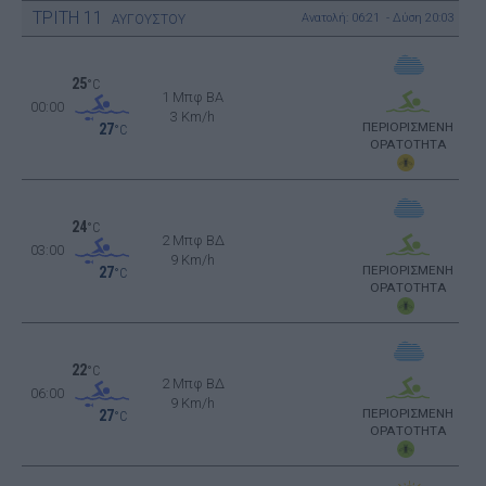
ΤΡΙΤΗ
11
Ανατολή: 06:21 - Δύση 20:03
ΑΥΓΟΥΣΤΟΥ
25
°C
1 Μπφ BA
00:00
3 Km/h
ΠΕΡΙΟΡΙΣΜΕΝΗ
27
°C
ΟΡΑΤΟΤΗΤΑ
24
°C
2 Μπφ ΒΔ
03:00
9 Km/h
ΠΕΡΙΟΡΙΣΜΕΝΗ
27
°C
ΟΡΑΤΟΤΗΤΑ
22
°C
2 Μπφ ΒΔ
06:00
9 Km/h
ΠΕΡΙΟΡΙΣΜΕΝΗ
27
°C
ΟΡΑΤΟΤΗΤΑ