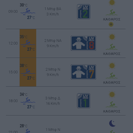
30
°C
1 Μπφ BA
09:00
3 Km/h
27
°C
ΚΑΘΑΡΟΣ
35
°C
2 Μπφ NA
12:00
9 Km/h
27
°C
ΚΑΘΑΡΟΣ
38
°C
2 Μπφ N
15:00
9 Km/h
27
°C
ΚΑΘΑΡΟΣ
34
°C
3 Μπφ Δ
18:00
16 Km/h
27
°C
ΚΑΘΑΡΟΣ
28
°C
1 Μπφ N
21:00