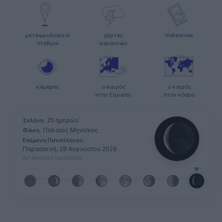
μετεωρολογικοί
χάρτες
meteonow
σταθμοί
κεραυνών
κάμερες
ο καιρός
ο καιρός
στην Ευρώπη
στον κόσμο
25 ημερών
Σελήνη:
Παλαιός Μηνίσκος
Φάση:
Επόμενη Πανσέληνος:
Παρασκευή, 28 Αυγούστου 2026
Αστρονομικό ημερολόγιο