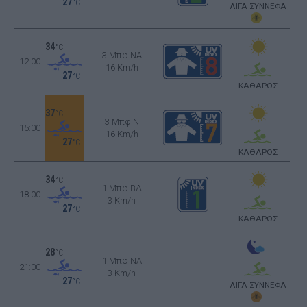
27
°C
ΛΙΓΑ ΣΥΝΝΕΦΑ
34
°C
3 Μπφ NA
12:00
16 Km/h
27
°C
ΚΑΘΑΡΟΣ
37
°C
3 Μπφ N
15:00
16 Km/h
27
°C
ΚΑΘΑΡΟΣ
34
°C
1 Μπφ ΒΔ
18:00
3 Km/h
27
°C
ΚΑΘΑΡΟΣ
28
°C
1 Μπφ NA
21:00
3 Km/h
27
°C
ΛΙΓΑ ΣΥΝΝΕΦΑ