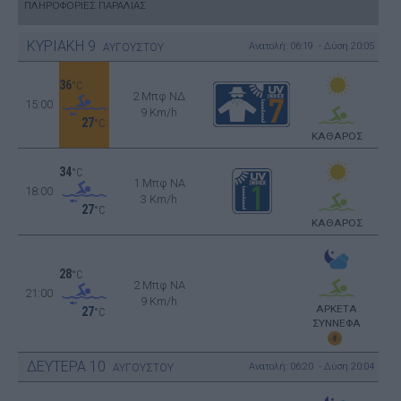
ΠΛΗΡΟΦΟΡΙΕΣ ΠΑΡΑΛΙΑΣ
ΚΥΡΙΑΚΗ
9
Ανατολή: 06:19 - Δύση 20:05
ΑΥΓΟΥΣΤΟΥ
36
°C
2 Μπφ ΝΔ
15:00
9 Km/h
27
°C
ΚΑΘΑΡΟΣ
34
°C
1 Μπφ NA
18:00
3 Km/h
27
°C
ΚΑΘΑΡΟΣ
28
°C
2 Μπφ NA
21:00
9 Km/h
ΑΡΚΕΤΑ
27
°C
ΣΥΝΝΕΦΑ
ΔΕΥΤΕΡΑ
10
Ανατολή: 06:20 - Δύση 20:04
ΑΥΓΟΥΣΤΟΥ