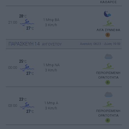
ΚΑΘΑΡΟΣ
28
°C
1 Μπφ BA
21:00
3 Km/h
27
°C
ΛΙΓΑ ΣΥΝΝΕΦΑ
ΠΑΡΑΣΚΕΥΗ
14
Ανατολή: 06:23 - Δύση 19:59
ΑΥΓΟΥΣΤΟΥ
25
°C
1 Μπφ NA
00:00
3 Km/h
ΠΕΡΙΟΡΙΣΜΕΝΗ
27
°C
ΟΡΑΤΟΤΗΤΑ
23
°C
1 Μπφ Α
03:00
3 Km/h
ΠΕΡΙΟΡΙΣΜΕΝΗ
27
°C
ΟΡΑΤΟΤΗΤΑ