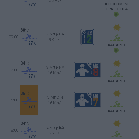
9 Km/h
ΠΕΡΙΟΡΙΣΜΕΝΗ
27
°C
ΟΡΑΤΟΤΗΤΑ
30
°C
2 Μπφ BA
09:00
9 Km/h
27
°C
ΚΑΘΑΡΟΣ
34
°C
3 Μπφ NA
12:00
16 Km/h
27
°C
ΚΑΘΑΡΟΣ
36
°C
3 Μπφ N
15:00
16 Km/h
27
°C
ΚΑΘΑΡΟΣ
34
°C
2 Μπφ ΒΔ
18:00
9 Km/h
27
°C