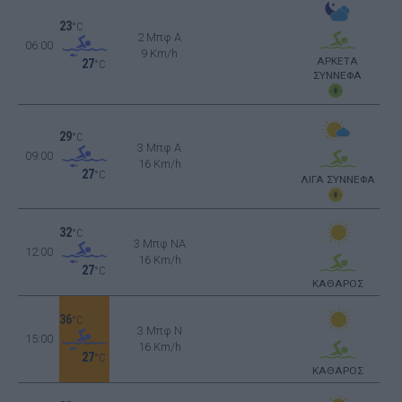
23
°C
2 Μπφ Α
06:00
9 Km/h
ΑΡΚΕΤΑ
27
°C
ΣΥΝΝΕΦΑ
29
°C
3 Μπφ Α
09:00
16 Km/h
27
°C
ΛΙΓΑ ΣΥΝΝΕΦΑ
32
°C
3 Μπφ NA
12:00
16 Km/h
27
°C
ΚΑΘΑΡΟΣ
36
°C
3 Μπφ N
15:00
16 Km/h
27
°C
ΚΑΘΑΡΟΣ