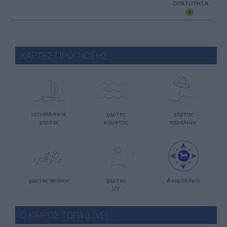
ΟΡΑΤΟΤΗΤΑ
ΧΑΡΤΕΣ ΠΡΟΓΝΩΣΗΣ
ιστιοπλοϊκοί
χάρτες
χάρτης
χάρτες
κύματος
παραλιών
χάρτες σκόνης
χάρτες
Ανεμολόγιο
UV
Ο ΚΑΙΡΟΣ ΤΩΡΑ (LIVE)