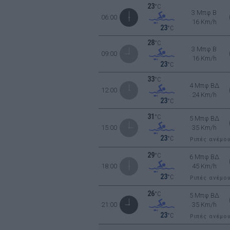
23
°C
3 Μπφ B
06:00
16 Km/h
23
°C
28
°C
3 Μπφ B
09:00
16 Km/h
23
°C
33
°C
4 Μπφ ΒΔ
12:00
24 Km/h
23
°C
31
°C
5 Μπφ ΒΔ
15:00
35 Km/h
23
°C
Ριπές ανέμο
29
°C
6 Μπφ ΒΔ
18:00
45 Km/h
23
°C
Ριπές ανέμο
26
°C
5 Μπφ ΒΔ
21:00
35 Km/h
23
°C
Ριπές ανέμο