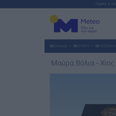
Πέμπτη 6 Α
ΕΛΛΑΔΑ
ΑΤΤΙΚΗ
ΘΕΣΣΑΛΟ
Μαύρα Βόλια - Χίος