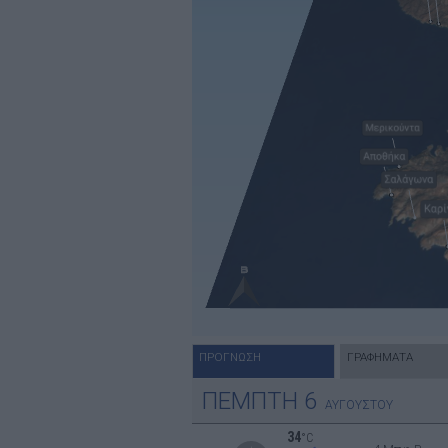
ΠΡΟΓΝΩΣΗ
ΓΡΑΦΗΜΑΤΑ
ΠΕΜΠΤΗ
6
ΑΥΓΟΥΣΤΟΥ
34
°C