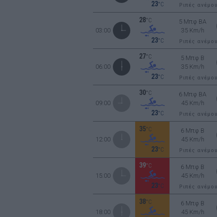
23
°C
Ριπές ανέμο
28
°C
5 Μπφ BA
03:00
35 Km/h
23
°C
Ριπές ανέμο
27
°C
5 Μπφ B
06:00
35 Km/h
23
°C
Ριπές ανέμο
30
°C
6 Μπφ BA
09:00
45 Km/h
23
°C
Ριπές ανέμο
35
°C
6 Μπφ B
12:00
45 Km/h
23
°C
Ριπές ανέμο
39
°C
6 Μπφ B
15:00
45 Km/h
23
°C
Ριπές ανέμο
38
°C
6 Μπφ B
18:00
45 Km/h