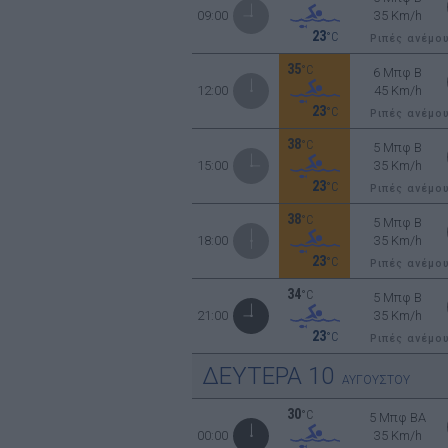
09:00
35 Km/h
23
°C
Ριπές ανέμο
35
°C
6 Μπφ B
12:00
45 Km/h
23
°C
Ριπές ανέμο
38
°C
5 Μπφ B
15:00
35 Km/h
23
°C
Ριπές ανέμο
38
°C
5 Μπφ B
18:00
35 Km/h
23
°C
Ριπές ανέμο
34
°C
5 Μπφ B
21:00
35 Km/h
23
°C
Ριπές ανέμο
ΔΕΥΤΕΡΑ
10
ΑΥΓΟΥΣΤΟΥ
30
°C
5 Μπφ BA
00:00
35 Km/h