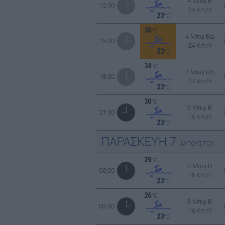
4 Μπφ B
12:00
24 Km/h
23
°C
38
°C
4 Μπφ ΒΔ
15:00
24 Km/h
23
°C
34
°C
4 Μπφ ΒΔ
18:00
24 Km/h
23
°C
30
°C
3 Μπφ B
21:00
16 Km/h
23
°C
ΠΑΡΑΣΚΕΥΗ
7
ΑΥΓΟΥΣΤΟΥ
29
°C
3 Μπφ B
00:00
16 Km/h
23
°C
26
°C
3 Μπφ B
03:00
16 Km/h
23
°C