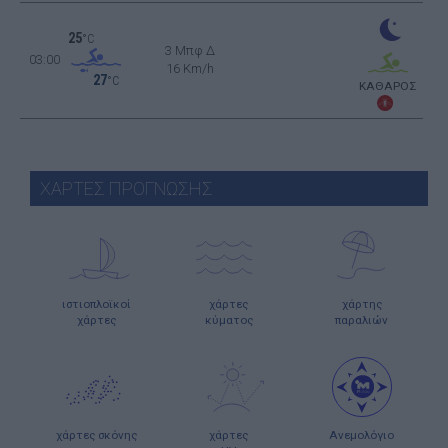
25
°C
3 Μπφ Δ
03:00
16 Km/h
27
°C
ΚΑΘΑΡΟΣ
ΧΑΡΤΕΣ ΠΡΟΓΝΩΣΗΣ
ιστιοπλοϊκοί
χάρτες
χάρτης
χάρτες
κύματος
παραλιών
χάρτες σκόνης
χάρτες
Ανεμολόγιο