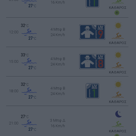
16 Km/h
27
°C
ΚΑΘΑΡΟΣ
32
°C
4 Μπφ B
12:00
24 Km/h
27
°C
ΚΑΘΑΡΟΣ
33
°C
4 Μπφ B
15:00
24 Km/h
27
°C
ΚΑΘΑΡΟΣ
32
°C
4 Μπφ B
18:00
24 Km/h
27
°C
ΚΑΘΑΡΟΣ
27
°C
3 Μπφ Δ
21:00
16 Km/h
27
°C
ΚΑΘΑΡΟΣ