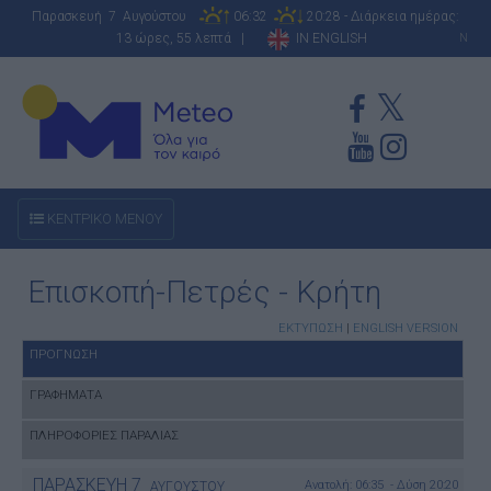
Παρασκευή 7 Αυγούστου
06:32
20:28 - Διάρκεια ημέρας:
13 ώρες, 55 λεπτά |
IN ENGLISH
N
ΚΕΝΤΡΙΚΟ ΜΕΝΟΥ
Επισκοπή-Πετρές - Κρήτη
ΕΚΤΥΠΩΣΗ
|
ENGLISH VERSION
ΠΡΟΓΝΩΣΗ
ΓΡΑΦΗΜΑΤΑ
ΠΛΗΡΟΦΟΡΙΕΣ ΠΑΡΑΛΙΑΣ
ΠΑΡΑΣΚΕΥΗ
7
Ανατολή: 06:35 - Δύση 20:20
ΑΥΓΟΥΣΤΟΥ