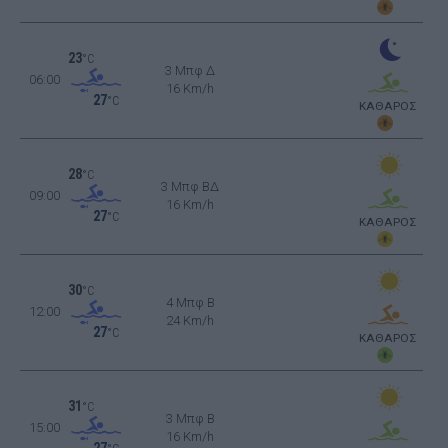
23
°C
3 Μπφ Δ
06:00
16 Km/h
27
°C
ΚΑΘΑΡΟΣ
28
°C
3 Μπφ ΒΔ
09:00
16 Km/h
27
°C
ΚΑΘΑΡΟΣ
30
°C
4 Μπφ B
12:00
24 Km/h
27
°C
ΚΑΘΑΡΟΣ
31
°C
3 Μπφ B
15:00
16 Km/h