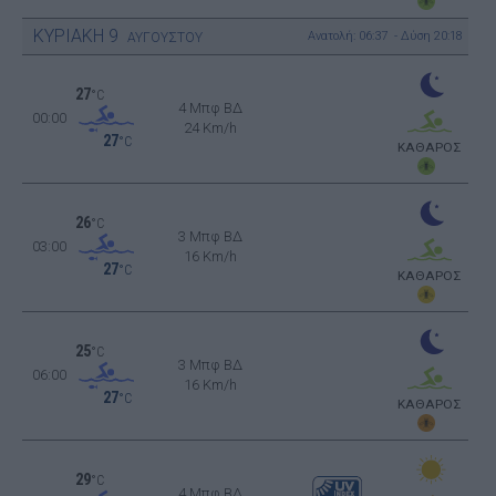
ΚΥΡΙΑΚΗ
9
Ανατολή: 06:37 - Δύση 20:18
ΑΥΓΟΥΣΤΟΥ
27
°C
4 Μπφ ΒΔ
00:00
24 Km/h
27
°C
ΚΑΘΑΡΟΣ
26
°C
3 Μπφ ΒΔ
03:00
16 Km/h
27
°C
ΚΑΘΑΡΟΣ
25
°C
3 Μπφ ΒΔ
06:00
16 Km/h
27
°C
ΚΑΘΑΡΟΣ
29
°C
4 Μπφ ΒΔ