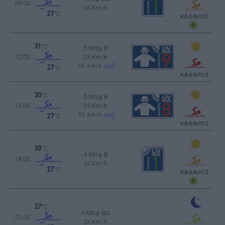
09:00
24 Km/h
27
°C
ΚΑΘΑΡΟΣ
31
°C
5 Μπφ B
12:00
35 Km/h
55
km/h
27
°C
ΚΑΘΑΡΟΣ
30
°C
5 Μπφ B
15:00
35 Km/h
55
km/h
27
°C
ΚΑΘΑΡΟΣ
30
°C
4 Μπφ B
18:00
24 Km/h
27
°C
ΚΑΘΑΡΟΣ
27
°C
4 Μπφ ΒΔ
21:00
24 Km/h