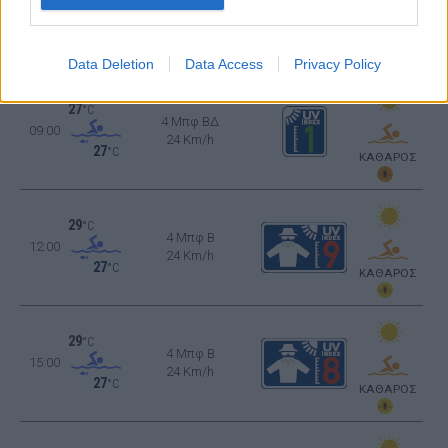
3 Μπφ Δ
06:00
16 Km/h
27
°C
ΚΑΘΑΡΟΣ
Data Deletion
Data Access
Privacy Policy
27
°C
4 Μπφ ΒΔ
09:00
24 Km/h
27
°C
ΚΑΘΑΡΟΣ
29
°C
4 Μπφ B
12:00
24 Km/h
27
°C
ΚΑΘΑΡΟΣ
29
°C
4 Μπφ B
15:00
24 Km/h
27
°C
ΚΑΘΑΡΟΣ