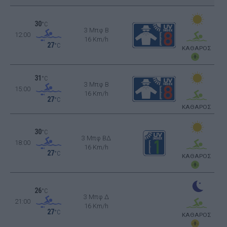
30
°C
3 Μπφ B
12:00
16 Km/h
27
°C
ΚΑΘΑΡΟΣ
31
°C
3 Μπφ B
15:00
16 Km/h
27
°C
ΚΑΘΑΡΟΣ
30
°C
3 Μπφ ΒΔ
18:00
16 Km/h
27
°C
ΚΑΘΑΡΟΣ
26
°C
3 Μπφ Δ
21:00
16 Km/h
27
°C
ΚΑΘΑΡΟΣ