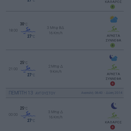
27
°C
ΚΑΘΑΡΟΣ
30
°C
3 Μπφ ΒΔ
18:00
16 Km/h
ΑΡΚΕΤΑ
27
°C
ΣΥΝΝΕΦΑ
25
°C
2 Μπφ Δ
21:00
9 Km/h
ΑΡΚΕΤΑ
27
°C
ΣΥΝΝΕΦΑ
ΠΕΜΠΤΗ
13
Ανατολή: 06:40 - Δύση 20:14
ΑΥΓΟΥΣΤΟΥ
25
°C
3 Μπφ Δ
00:00
16 Km/h
27
°C
ΚΑΘΑΡΟΣ