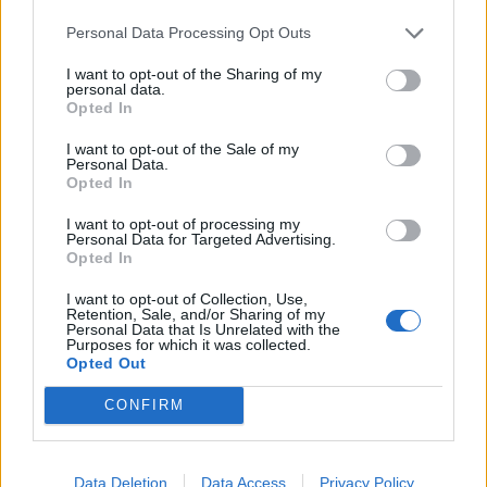
ΚΑΘΑΡΟΣ
Personal Data Processing Opt Outs
37
°C
4 Μπφ BA
I want to opt-out of the Sharing of my
15:00
24 Km/h
personal data.
25
°C
Opted In
ΚΑΘΑΡΟΣ
I want to opt-out of the Sale of my
37
°C
Personal Data.
4 Μπφ BA
18:00
Opted In
24 Km/h
25
°C
ΚΑΘΑΡΟΣ
I want to opt-out of processing my
Personal Data for Targeted Advertising.
Opted In
31
°C
3 Μπφ BA
21:00
16 Km/h
I want to opt-out of Collection, Use,
25
°C
Retention, Sale, and/or Sharing of my
ΚΑΘΑΡΟΣ
Personal Data that Is Unrelated with the
Purposes for which it was collected.
ΤΕΤΑΡΤΗ
12
Ανατολή: 06:23 - Δύση 20:20
ΑΥΓΟΥΣΤΟΥ
Opted Out
28
°C
CONFIRM
3 Μπφ BA
00:00
16 Km/h
25
°C
ΚΑΘΑΡΟΣ
Data Deletion
Data Access
Privacy Policy