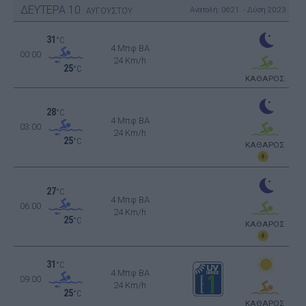
ΔΕΥΤΕΡΑ
10
Ανατολή: 06:21 - Δύση 20:23
ΑΥΓΟΥΣΤΟΥ
31
°C
4 Μπφ BA
00:00
24 Km/h
25
°C
ΚΑΘΑΡΟΣ
28
°C
4 Μπφ BA
03:00
24 Km/h
25
°C
ΚΑΘΑΡΟΣ
27
°C
4 Μπφ BA
06:00
24 Km/h
25
°C
ΚΑΘΑΡΟΣ
31
°C
4 Μπφ BA
09:00
24 Km/h
25
°C
ΚΑΘΑΡΟΣ