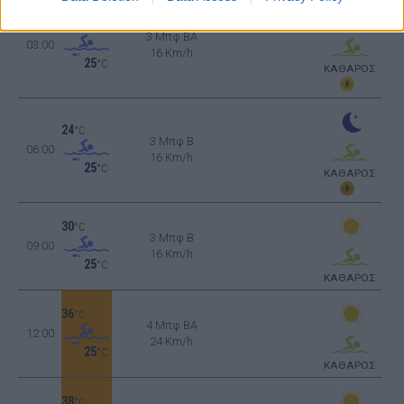
26
°C
3 Μπφ BA
03:00
16 Km/h
25
°C
ΚΑΘΑΡΟΣ
24
°C
3 Μπφ B
06:00
16 Km/h
25
°C
ΚΑΘΑΡΟΣ
30
°C
3 Μπφ B
09:00
16 Km/h
25
°C
ΚΑΘΑΡΟΣ
36
°C
4 Μπφ BA
12:00
24 Km/h
25
°C
ΚΑΘΑΡΟΣ
38
°C