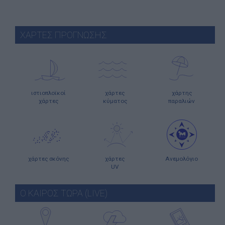
ΧΑΡΤΕΣ ΠΡΟΓΝΩΣΗΣ
ιστιοπλοϊκοί
χάρτες
χάρτης
χάρτες
κύματος
παραλιών
χάρτες σκόνης
χάρτες
Ανεμολόγιο
UV
Ο ΚΑΙΡΟΣ ΤΩΡΑ (LIVE)