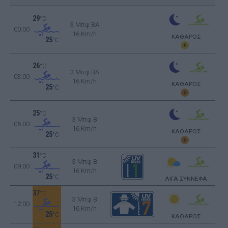
29
°C
3 Μπφ BA
00:00
16 Km/h
ΚΑΘΑΡΟΣ
25
°C
26
°C
3 Μπφ BA
03:00
16 Km/h
ΚΑΘΑΡΟΣ
25
°C
25
°C
3 Μπφ B
06:00
16 Km/h
ΚΑΘΑΡΟΣ
25
°C
31
°C
3 Μπφ B
09:00
16 Km/h
25
°C
ΛΙΓΑ ΣΥΝΝΕΦΑ
37
°C
3 Μπφ B
12:00
16 Km/h
25
°C
ΚΑΘΑΡΟΣ