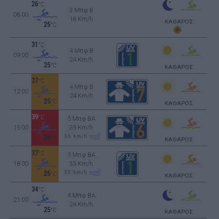
26
°C
3 Μπφ B
06:00
16 Km/h
ΚΑΘΑΡΟΣ
25
°C
31
°C
4 Μπφ B
09:00
24 Km/h
25
°C
ΚΑΘΑΡΟΣ
37
°C
4 Μπφ B
12:00
24 Km/h
25
°C
ΚΑΘΑΡΟΣ
39
°C
5 Μπφ BA
15:00
35 Km/h
55
km/h
25
°C
ΚΑΘΑΡΟΣ
37
°C
5 Μπφ BA
18:00
35 Km/h
55
km/h
25
°C
ΚΑΘΑΡΟΣ
34
°C
4 Μπφ BA
21:00
24 Km/h
25
°C
ΚΑΘΑΡΟΣ