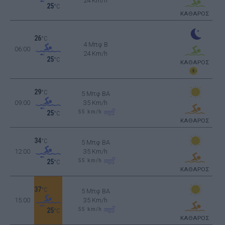
24 Km/h
25
°C
ΚΑΘΑΡΟΣ
26
°C
4 Μπφ B
06:00
24 Km/h
25
°C
ΚΑΘΑΡΟΣ
29
°C
5 Μπφ BA
09:00
35 Km/h
55
km/h
25
°C
ΚΑΘΑΡΟΣ
34
°C
5 Μπφ BA
12:00
35 Km/h
55
km/h
25
°C
ΚΑΘΑΡΟΣ
37
°C
5 Μπφ BA
15:00
35 Km/h
55
km/h
25
°C
ΚΑΘΑΡΟΣ