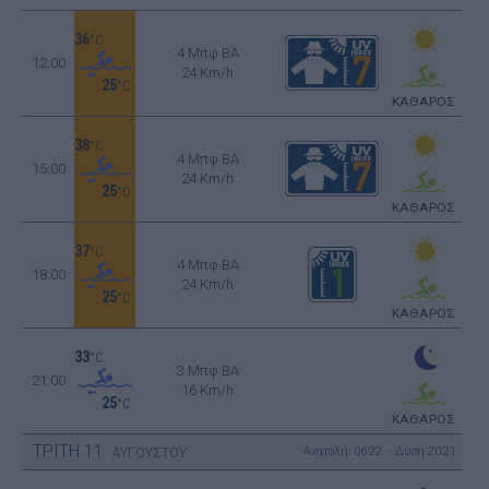
36
°C
4 Μπφ BA
12:00
24 Km/h
25
°C
ΚΑΘΑΡΟΣ
38
°C
4 Μπφ BA
15:00
24 Km/h
25
°C
ΚΑΘΑΡΟΣ
37
°C
4 Μπφ BA
18:00
24 Km/h
25
°C
ΚΑΘΑΡΟΣ
33
°C
3 Μπφ BA
21:00
16 Km/h
25
°C
ΚΑΘΑΡΟΣ
ΤΡΙΤΗ
11
Ανατολή: 06:22 - Δύση 20:21
ΑΥΓΟΥΣΤΟΥ