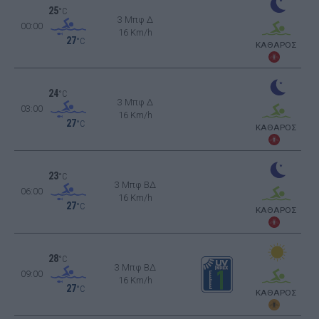
25
°C
3 Μπφ Δ
00:00
16 Km/h
27
°C
ΚΑΘΑΡΟΣ
24
°C
3 Μπφ Δ
03:00
16 Km/h
27
°C
ΚΑΘΑΡΟΣ
23
°C
3 Μπφ ΒΔ
06:00
16 Km/h
27
°C
ΚΑΘΑΡΟΣ
28
°C
3 Μπφ ΒΔ
09:00
16 Km/h
27
°C
ΚΑΘΑΡΟΣ