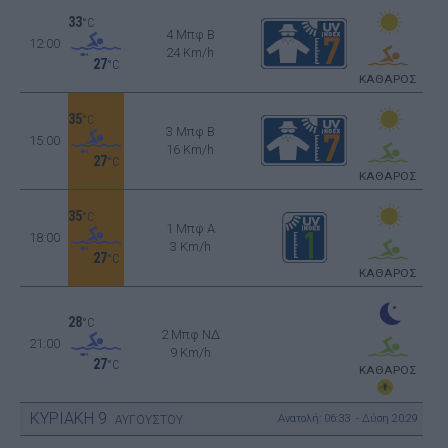
33
°C
4 Μπφ B
12:00
24 Km/h
27
°C
ΚΑΘΑΡΟΣ
35
°C
3 Μπφ B
15:00
16 Km/h
27
°C
ΚΑΘΑΡΟΣ
35
°C
1 Μπφ Α
18:00
3 Km/h
27
°C
ΚΑΘΑΡΟΣ
28
°C
2 Μπφ ΝΔ
21:00
9 Km/h
27
°C
ΚΑΘΑΡΟΣ
ΚΥΡΙΑΚΗ
9
Ανατολή: 06:33 - Δύση 20:29
ΑΥΓΟΥΣΤΟΥ