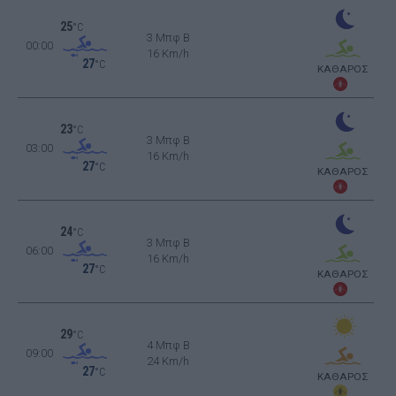
25
°C
3 Μπφ B
00:00
16 Km/h
27
°C
ΚΑΘΑΡΟΣ
23
°C
3 Μπφ B
03:00
16 Km/h
27
°C
ΚΑΘΑΡΟΣ
24
°C
3 Μπφ B
06:00
16 Km/h
27
°C
ΚΑΘΑΡΟΣ
29
°C
4 Μπφ B
09:00
24 Km/h
27
°C
ΚΑΘΑΡΟΣ