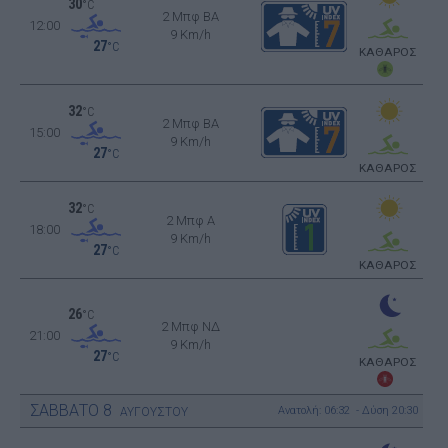
30
°C
2 Μπφ BA
12:00
9 Km/h
27
°C
ΚΑΘΑΡΟΣ
32
°C
2 Μπφ BA
15:00
9 Km/h
27
°C
ΚΑΘΑΡΟΣ
32
°C
2 Μπφ Α
18:00
9 Km/h
27
°C
ΚΑΘΑΡΟΣ
26
°C
2 Μπφ ΝΔ
21:00
9 Km/h
27
°C
ΚΑΘΑΡΟΣ
ΣΑΒΒΑΤΟ
8
Ανατολή: 06:32 - Δύση 20:30
ΑΥΓΟΥΣΤΟΥ