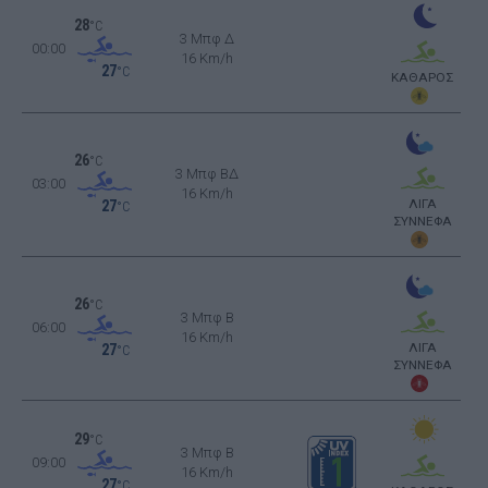
28
°C
3 Μπφ Δ
00:00
16 Km/h
27
°C
ΚΑΘΑΡΟΣ
26
°C
3 Μπφ ΒΔ
03:00
16 Km/h
ΛΙΓΑ
27
°C
ΣΥΝΝΕΦΑ
26
°C
3 Μπφ B
06:00
16 Km/h
ΛΙΓΑ
27
°C
ΣΥΝΝΕΦΑ
29
°C
3 Μπφ B
09:00
16 Km/h
27
°C