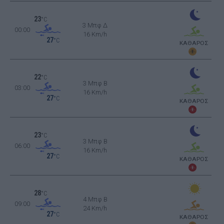
23
°C
3 Μπφ Δ
00:00
16 Km/h
27
°C
ΚΑΘΑΡΟΣ
22
°C
3 Μπφ B
03:00
16 Km/h
27
°C
ΚΑΘΑΡΟΣ
23
°C
3 Μπφ B
06:00
16 Km/h
27
°C
ΚΑΘΑΡΟΣ
28
°C
4 Μπφ B
09:00
24 Km/h
27
°C
ΚΑΘΑΡΟΣ