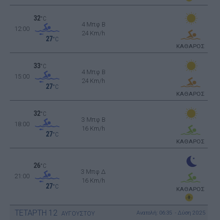
32
°C
4 Μπφ B
12:00
24 Km/h
27
°C
ΚΑΘΑΡΟΣ
33
°C
4 Μπφ B
15:00
24 Km/h
27
°C
ΚΑΘΑΡΟΣ
32
°C
3 Μπφ B
18:00
16 Km/h
27
°C
ΚΑΘΑΡΟΣ
26
°C
3 Μπφ Δ
21:00
16 Km/h
27
°C
ΚΑΘΑΡΟΣ
ΤΕΤΑΡΤΗ
12
Ανατολή: 06:35 - Δύση 20:25
ΑΥΓΟΥΣΤΟΥ