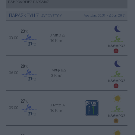
ΠΛΗΡΟΦΟΡΙΕΣ ΠΑΡΑΛΙΑΣ
ΠΑΡΑΣΚΕΥΗ
7
Ανατολή: 06:31 - Δύση 20:31
ΑΥΓΟΥΣΤΟΥ
23
°C
3 Μπφ Δ
03:00
16 Km/h
27
°C
ΚΑΘΑΡΟΣ
20
°C
1 Μπφ ΒΔ
06:00
3 Km/h
27
°C
ΚΑΘΑΡΟΣ
27
°C
3 Μπφ Α
09:00
16 Km/h
27
°C
ΚΑΘΑΡΟΣ