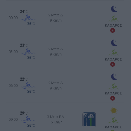
24
°C
2 Μπφ Δ
00:00
9 Km/h
26
°C
ΚΑΘΑΡΟΣ
23
°C
2 Μπφ Δ
03:00
9 Km/h
26
°C
ΚΑΘΑΡΟΣ
22
°C
2 Μπφ Δ
06:00
9 Km/h
26
°C
ΚΑΘΑΡΟΣ
29
°C
3 Μπφ ΒΔ
09:00
16 Km/h
26
°C
ΚΑΘΑΡΟΣ