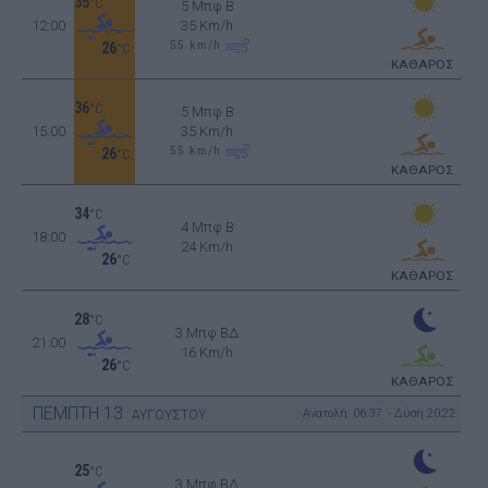
35
°C
5 Μπφ B
12:00
35 Km/h
55
km/h
26
°C
ΚΑΘΑΡΟΣ
36
°C
5 Μπφ B
15:00
35 Km/h
55
km/h
26
°C
ΚΑΘΑΡΟΣ
34
°C
4 Μπφ B
18:00
24 Km/h
26
°C
ΚΑΘΑΡΟΣ
28
°C
3 Μπφ ΒΔ
21:00
16 Km/h
26
°C
ΚΑΘΑΡΟΣ
ΠΕΜΠΤΗ
13
Ανατολή: 06:37 - Δύση 20:22
ΑΥΓΟΥΣΤΟΥ
25
°C
3 Μπφ ΒΔ