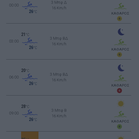
3 Μπφ Δ
00:00
16 Km/h
26
°C
ΚΑΘΑΡΟΣ
21
°C
3 Μπφ ΒΔ
03:00
16 Km/h
26
°C
ΚΑΘΑΡΟΣ
20
°C
3 Μπφ ΒΔ
06:00
16 Km/h
26
°C
ΚΑΘΑΡΟΣ
28
°C
3 Μπφ B
09:00
16 Km/h
26
°C
ΚΑΘΑΡΟΣ