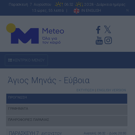
Παρασκευή 7 Αυγούστου
06:32
20:28 - Διάρκεια ημέρας:
13 ώρες, 55 λεπτά |
IN ENGLISH
N
ΚΕΝΤΡΙΚΟ ΜΕΝΟΥ
Άγιος Μηνάς - Εύβοια
ΕΚΤΥΠΩΣΗ
|
ENGLISH VERSION
ΠΡΟΓΝΩΣΗ
ΓΡΑΦΗΜΑΤΑ
ΠΛΗΡΟΦΟΡΙΕΣ ΠΑΡΑΛΙΑΣ
ΠΑΡΑΣΚΕΥΗ
7
Ανατολή: 06:32 - Δύση 20:30
ΑΥΓΟΥΣΤΟΥ