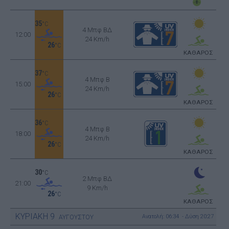
35
°C
4 Μπφ ΒΔ
12:00
24 Km/h
26
°C
ΚΑΘΑΡΟΣ
37
°C
4 Μπφ B
15:00
24 Km/h
26
°C
ΚΑΘΑΡΟΣ
36
°C
4 Μπφ B
18:00
24 Km/h
26
°C
ΚΑΘΑΡΟΣ
30
°C
2 Μπφ ΒΔ
21:00
9 Km/h
26
°C
ΚΑΘΑΡΟΣ
ΚΥΡΙΑΚΗ
9
Ανατολή: 06:34 - Δύση 20:27
ΑΥΓΟΥΣΤΟΥ