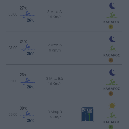
27
°C
3 Μπφ Δ
00:00
16 Km/h
26
°C
ΚΑΘΑΡΟΣ
24
°C
2 Μπφ Δ
03:00
9 Km/h
26
°C
ΚΑΘΑΡΟΣ
23
°C
3 Μπφ ΒΔ
06:00
16 Km/h
26
°C
ΚΑΘΑΡΟΣ
30
°C
3 Μπφ B
09:00
16 Km/h
26
°C
ΚΑΘΑΡΟΣ