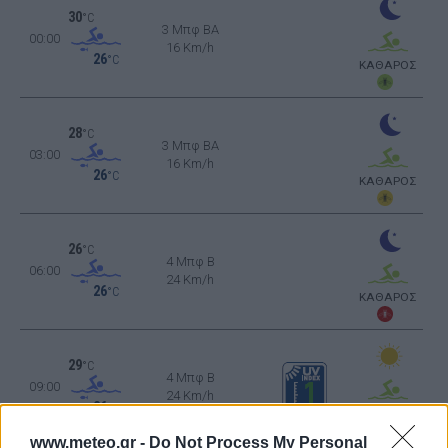
30
°C
3 Μπφ BA
00:00
16 Km/h
26
°C
ΚΑΘΑΡΟΣ
28
°C
3 Μπφ BA
03:00
16 Km/h
26
°C
ΚΑΘΑΡΟΣ
26
°C
4 Μπφ B
06:00
24 Km/h
26
°C
ΚΑΘΑΡΟΣ
29
°C
4 Μπφ B
09:00
24 Km/h
26
°C
ΚΑΘΑΡΟΣ
www.meteo.gr -
Do Not Process My Personal