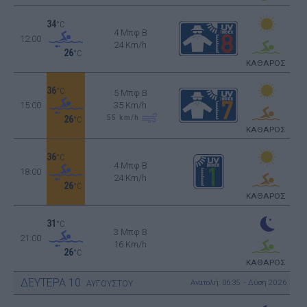
34
°C
4 Μπφ B
12:00
24 Km/h
26
°C
ΚΑΘΑΡΟΣ
36
°C
5 Μπφ B
15:00
35 Km/h
55
km/h
26
°C
ΚΑΘΑΡΟΣ
36
°C
4 Μπφ B
18:00
24 Km/h
26
°C
ΚΑΘΑΡΟΣ
31
°C
3 Μπφ B
21:00
16 Km/h
26
°C
ΚΑΘΑΡΟΣ
ΔΕΥΤΕΡΑ
10
Ανατολή: 06:35 - Δύση 20:26
ΑΥΓΟΥΣΤΟΥ