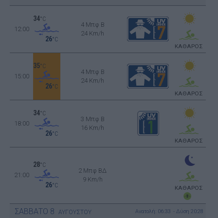
34
°C
4 Μπφ B
12:00
24 Km/h
26
°C
ΚΑΘΑΡΟΣ
35
°C
4 Μπφ B
15:00
24 Km/h
26
°C
ΚΑΘΑΡΟΣ
34
°C
3 Μπφ B
18:00
16 Km/h
26
°C
ΚΑΘΑΡΟΣ
28
°C
2 Μπφ ΒΔ
21:00
9 Km/h
26
°C
ΚΑΘΑΡΟΣ
ΣΑΒΒΑΤΟ
8
Ανατολή: 06:33 - Δύση 20:28
ΑΥΓΟΥΣΤΟΥ