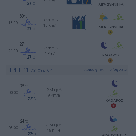
27
°C
ΛΙΓΑ ΣΥΝΝΕΦΑ
30
°C
3 Μπφ Δ
18:00
16 Km/h
ΛΙΓΑ ΣΥΝΝΕΦΑ
27
°C
27
°C
2 Μπφ Δ
21:00
9 Km/h
ΚΑΘΑΡΟΣ
27
°C
ΤΡΙΤΗ
11
Ανατολή: 06:23 - Δύση 20:03
ΑΥΓΟΥΣΤΟΥ
25
°C
2 Μπφ Δ
00:00
9 Km/h
27
°C
ΚΑΘΑΡΟΣ
24
°C
3 Μπφ Δ
03:00
16 Km/h
27
°C
ΛΙΓΑ ΣΥΝΝΕΦΑ