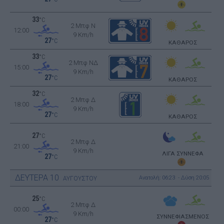
33
°C
2 Μπφ N
12:00
9 Km/h
27
°C
ΚΑΘΑΡΟΣ
33
°C
2 Μπφ ΝΔ
15:00
9 Km/h
27
°C
ΚΑΘΑΡΟΣ
32
°C
2 Μπφ Δ
18:00
9 Km/h
27
°C
ΚΑΘΑΡΟΣ
27
°C
2 Μπφ Δ
21:00
9 Km/h
ΛΙΓΑ ΣΥΝΝΕΦΑ
27
°C
ΔΕΥΤΕΡΑ
10
Ανατολή: 06:23 - Δύση 20:05
ΑΥΓΟΥΣΤΟΥ
25
°C
2 Μπφ Δ
00:00
9 Km/h
ΣΥΝΝΕΦΙΑΣΜΕΝΟΣ
27
°C