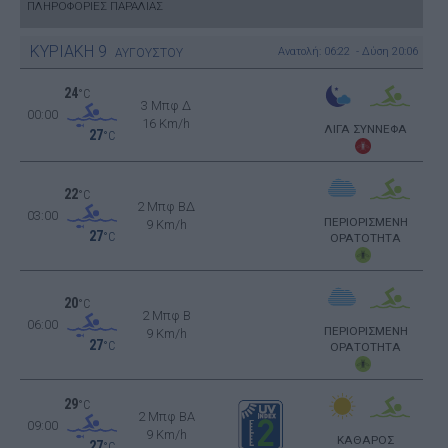
ΠΛΗΡΟΦΟΡΙΕΣ ΠΑΡΑΛΙΑΣ
ΚΥΡΙΑΚΗ
9
Ανατολή: 06:22 - Δύση 20:06
ΑΥΓΟΥΣΤΟΥ
24
°C
3 Μπφ Δ
00:00
16 Km/h
ΛΙΓΑ ΣΥΝΝΕΦΑ
27
°C
22
°C
2 Μπφ ΒΔ
03:00
ΠΕΡΙΟΡΙΣΜΕΝΗ
9 Km/h
27
°C
ΟΡΑΤΟΤΗΤΑ
20
°C
2 Μπφ B
06:00
ΠΕΡΙΟΡΙΣΜΕΝΗ
9 Km/h
27
°C
ΟΡΑΤΟΤΗΤΑ
29
°C
2 Μπφ BA
09:00
9 Km/h
ΚΑΘΑΡΟΣ
27
°C