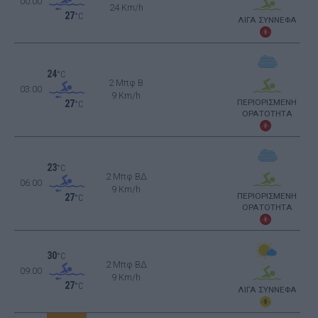
00:00
24 Km/h
27
°C
ΛΙΓΑ ΣΥΝΝΕΦΑ
24
°C
2 Μπφ B
03:00
9 Km/h
ΠΕΡΙΟΡΙΣΜΕΝΗ
27
°C
ΟΡΑΤΟΤΗΤΑ
23
°C
2 Μπφ ΒΔ
06:00
9 Km/h
ΠΕΡΙΟΡΙΣΜΕΝΗ
27
°C
ΟΡΑΤΟΤΗΤΑ
30
°C
2 Μπφ ΒΔ
09:00
9 Km/h
27
°C
ΛΙΓΑ ΣΥΝΝΕΦΑ