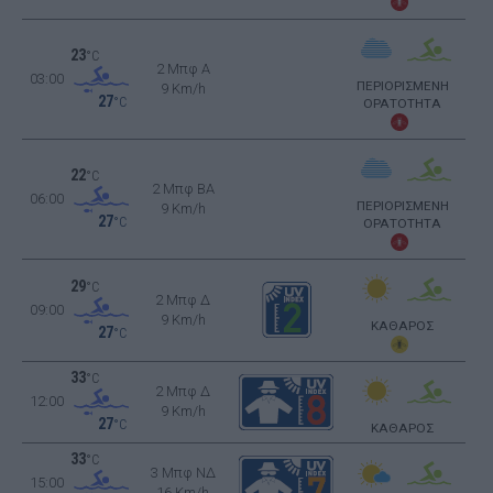
23
°C
2 Μπφ Α
03:00
ΠΕΡΙΟΡΙΣΜΕΝΗ
9 Km/h
27
°C
ΟΡΑΤΟΤΗΤΑ
22
°C
2 Μπφ BA
06:00
ΠΕΡΙΟΡΙΣΜΕΝΗ
9 Km/h
27
°C
ΟΡΑΤΟΤΗΤΑ
29
°C
2 Μπφ Δ
09:00
9 Km/h
ΚΑΘΑΡΟΣ
27
°C
33
°C
2 Μπφ Δ
12:00
9 Km/h
27
°C
ΚΑΘΑΡΟΣ
33
°C
3 Μπφ ΝΔ
15:00
16 Km/h