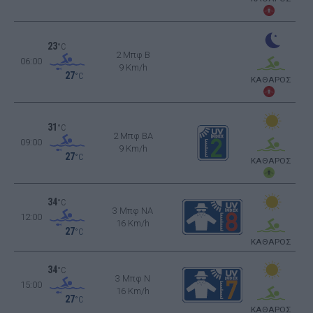
23
°C
2 Μπφ B
06:00
9 Km/h
27
°C
ΚΑΘΑΡΟΣ
31
°C
2 Μπφ BA
09:00
9 Km/h
27
°C
ΚΑΘΑΡΟΣ
34
°C
3 Μπφ NA
12:00
16 Km/h
27
°C
ΚΑΘΑΡΟΣ
34
°C
3 Μπφ N
15:00
16 Km/h
27
°C
ΚΑΘΑΡΟΣ