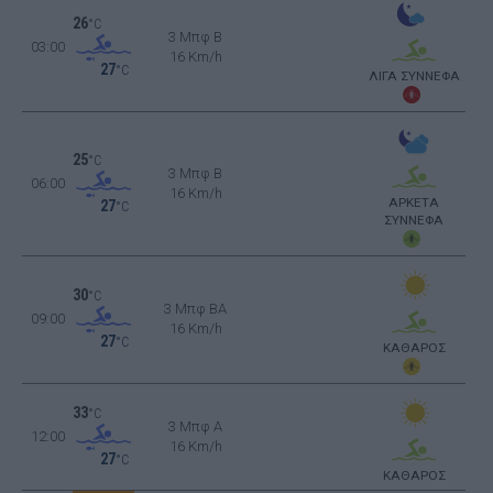
26
°C
3 Μπφ B
03:00
16 Km/h
27
°C
ΛΙΓΑ ΣΥΝΝΕΦΑ
25
°C
3 Μπφ B
06:00
16 Km/h
ΑΡΚΕΤΑ
27
°C
ΣΥΝΝΕΦΑ
30
°C
3 Μπφ BA
09:00
16 Km/h
27
°C
ΚΑΘΑΡΟΣ
33
°C
3 Μπφ Α
12:00
16 Km/h
27
°C
ΚΑΘΑΡΟΣ