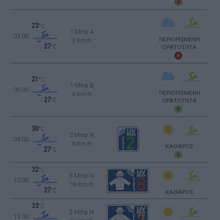
23
°C
1 Μπφ Α
03:00
ΠΕΡΙΟΡΙΣΜΕΝΗ
3 Km/h
27
°C
ΟΡΑΤΟΤΗΤΑ
21
°C
1 Μπφ B
06:00
ΠΕΡΙΟΡΙΣΜΕΝΗ
3 Km/h
27
°C
ΟΡΑΤΟΤΗΤΑ
30
°C
2 Μπφ N
09:00
9 Km/h
ΚΑΘΑΡΟΣ
27
°C
32
°C
3 Μπφ N
12:00
16 Km/h
27
°C
ΚΑΘΑΡΟΣ
33
°C
3 Μπφ N
15:00