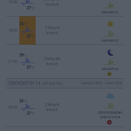
15:00
16 Km/h
27
°C
ΚΑΘΑΡΟΣ
35
°C
2 Μπφ N
18:00
9 Km/h
27
°C
ΚΑΘΑΡΟΣ
29
°C
2 Μπφ BA
21:00
9 Km/h
27
°C
ΚΑΘΑΡΟΣ
ΠΑΡΑΣΚΕΥΗ
14
Ανατολή: 06:25 - Δύση 19:59
ΑΥΓΟΥΣΤΟΥ
26
°C
2 Μπφ B
00:00
9 Km/h
ΠΕΡΙΟΡΙΣΜΕΝΗ
27
°C
ΟΡΑΤΟΤΗΤΑ