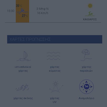
35
°C
3 Μπφ N
15:00
16 Km/h
27
°C
ΚΑΘΑΡΟΣ
ΧΑΡΤΕΣ ΠΡΟΓΝΩΣΗΣ
ιστιοπλοϊκοί
χάρτες
χάρτης
χάρτες
κύματος
παραλιών
χάρτες σκόνης
χάρτες
Ανεμολόγιο
UV