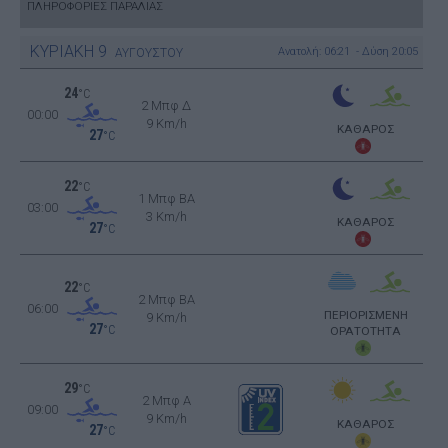
ΠΛΗΡΟΦΟΡΙΕΣ ΠΑΡΑΛΙΑΣ
ΚΥΡΙΑΚΗ
9
Ανατολή: 06:21 - Δύση 20:05
ΑΥΓΟΥΣΤΟΥ
24
°C
2 Μπφ Δ
00:00
9 Km/h
ΚΑΘΑΡΟΣ
27
°C
22
°C
1 Μπφ BA
03:00
3 Km/h
ΚΑΘΑΡΟΣ
27
°C
22
°C
2 Μπφ BA
06:00
ΠΕΡΙΟΡΙΣΜΕΝΗ
9 Km/h
27
°C
ΟΡΑΤΟΤΗΤΑ
29
°C
2 Μπφ Α
09:00
9 Km/h
ΚΑΘΑΡΟΣ
27
°C