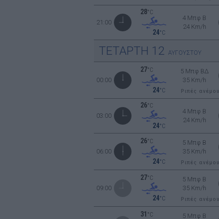
28
°C
4 Μπφ B
21:00
24 Km/h
24
°C
ΤΕΤΑΡΤΗ
12
ΑΥΓΟΥΣΤΟΥ
27
°C
5 Μπφ ΒΔ
00:00
35 Km/h
24
°C
Ριπές ανέμο
26
°C
4 Μπφ B
03:00
24 Km/h
24
°C
26
°C
5 Μπφ B
06:00
35 Km/h
24
°C
Ριπές ανέμο
27
°C
5 Μπφ B
09:00
35 Km/h
24
°C
Ριπές ανέμο
31
°C
5 Μπφ B