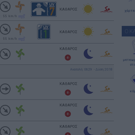
ΚΑΘΑΡΟΣ
χάρτε
υ: 55
km/h
Ο Κ
ΚΑΘΑΡΟΣ
υ: 55
km/h
ΚΑΘΑΡΟΣ
μετεωρ
στ
Ανατολή: 06:29 - Δύση 20:18
ΚΑΘΑΡΟΣ
κά
ΚΑΘΑΡΟΣ
ΚΑΘΑΡΟΣ