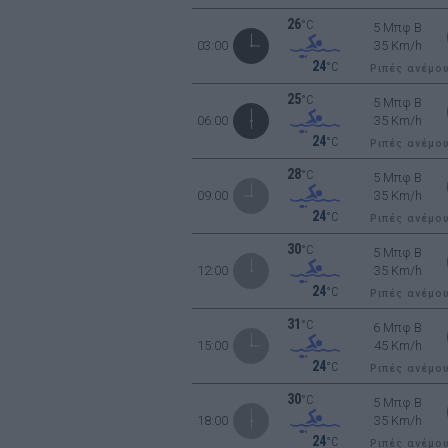
26
°C
5 Μπφ B
03:00
35 Km/h
24
°C
Ριπές ανέμο
25
°C
5 Μπφ B
06:00
35 Km/h
24
°C
Ριπές ανέμο
28
°C
5 Μπφ B
09:00
35 Km/h
24
°C
Ριπές ανέμο
30
°C
5 Μπφ B
12:00
35 Km/h
24
°C
Ριπές ανέμο
31
°C
6 Μπφ B
15:00
45 Km/h
24
°C
Ριπές ανέμο
30
°C
5 Μπφ B
18:00
35 Km/h
24
°C
Ριπές ανέμο