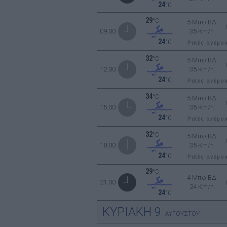
24
°C
29
°C
5 Μπφ ΒΔ
09:00
35 Km/h
24
°C
Ριπές ανέμο
32
°C
5 Μπφ ΒΔ
12:00
35 Km/h
24
°C
Ριπές ανέμο
34
°C
5 Μπφ ΒΔ
15:00
35 Km/h
24
°C
Ριπές ανέμο
32
°C
5 Μπφ ΒΔ
18:00
35 Km/h
24
°C
Ριπές ανέμο
29
°C
4 Μπφ ΒΔ
21:00
24 Km/h
24
°C
ΚΥΡΙΑΚΗ
9
ΑΥΓΟΥΣΤΟΥ