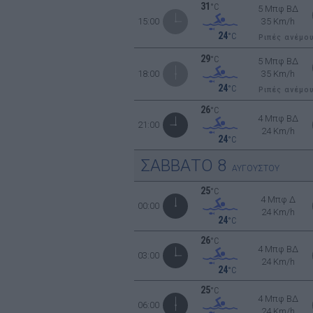
31
°C
5 Μπφ ΒΔ
15:00
35 Km/h
24
°C
Ριπές ανέμο
29
°C
5 Μπφ ΒΔ
18:00
35 Km/h
24
°C
Ριπές ανέμο
26
°C
4 Μπφ ΒΔ
21:00
24 Km/h
24
°C
ΣΑΒΒΑΤΟ
8
ΑΥΓΟΥΣΤΟΥ
25
°C
4 Μπφ Δ
00:00
24 Km/h
24
°C
26
°C
4 Μπφ ΒΔ
03:00
24 Km/h
24
°C
25
°C
4 Μπφ ΒΔ
06:00
24 Km/h