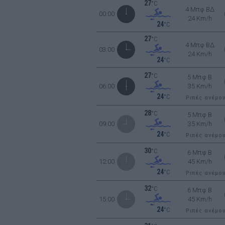
27
°C
4 Μπφ ΒΔ
00:00
24 Km/h
24
°C
27
°C
4 Μπφ ΒΔ
03:00
24 Km/h
24
°C
27
°C
5 Μπφ B
06:00
35 Km/h
24
°C
Ριπές ανέμο
28
°C
5 Μπφ B
09:00
35 Km/h
24
°C
Ριπές ανέμο
30
°C
6 Μπφ B
12:00
45 Km/h
24
°C
Ριπές ανέμο
32
°C
6 Μπφ B
15:00
45 Km/h
24
°C
Ριπές ανέμο