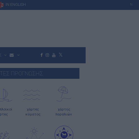
IN ENGLISH
N
Σ
ΤΕΣ ΠΡΟΓΝΩΣΗΣ
οπλοϊκοί
χάρτες
χάρτης
ρτες
κύματος
παραλιών