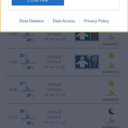
28
°C
CONFIRM
5 Μπφ B
09:00
35 Km/h
55
km/h
24
°C
ΚΑΘΑΡΟΣ
Data Deletion
Data Access
Privacy Policy
31
°C
5 Μπφ B
12:00
35 Km/h
55
km/h
24
°C
ΚΑΘΑΡΟΣ
33
°C
5 Μπφ B
15:00
35 Km/h
55
km/h
24
°C
ΚΑΘΑΡΟΣ
31
°C
5 Μπφ B
18:00
35 Km/h
55
km/h
24
°C
ΚΑΘΑΡΟΣ
28
°C
5 Μπφ B
21:00
35 Km/h
55
km/h
24
°C
ΚΑΘΑΡΟΣ