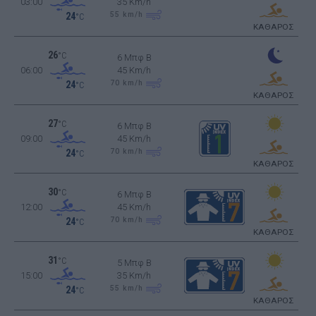
03:00
35 Km/h
55
km/h
24
°C
ΚΑΘΑΡΟΣ
26
°C
6 Μπφ B
06:00
45 Km/h
70
km/h
24
°C
ΚΑΘΑΡΟΣ
27
°C
6 Μπφ B
09:00
45 Km/h
70
km/h
24
°C
ΚΑΘΑΡΟΣ
30
°C
6 Μπφ B
12:00
45 Km/h
70
km/h
24
°C
ΚΑΘΑΡΟΣ
31
°C
5 Μπφ B
15:00
35 Km/h
55
km/h
24
°C
ΚΑΘΑΡΟΣ