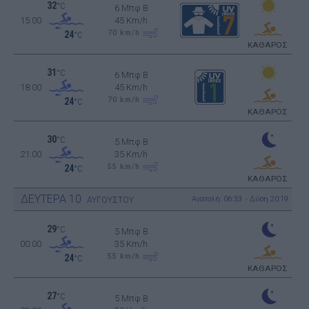
32
°C
6 Μπφ B
15:00
45 Km/h
70
km/h
24
°C
ΚΑΘΑΡΟΣ
31
°C
6 Μπφ B
18:00
45 Km/h
70
km/h
24
°C
ΚΑΘΑΡΟΣ
30
°C
5 Μπφ B
21:00
35 Km/h
55
km/h
24
°C
ΚΑΘΑΡΟΣ
ΔΕΥΤΕΡΑ
10
Ανατολή: 06:33 - Δύση 20:19
ΑΥΓΟΥΣΤΟΥ
29
°C
5 Μπφ B
00:00
35 Km/h
55
km/h
24
°C
ΚΑΘΑΡΟΣ
27
°C
5 Μπφ B