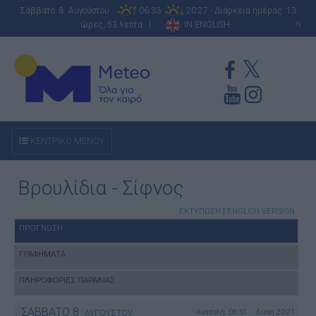
Σάββατο 8 Αυγούστου
06:33
20:27 - Διάρκεια ημέρας: 13
ώρες, 53 λεπτά |
IN ENGLISH
N
ΚΕΝΤΡΙΚΟ ΜΕΝΟΥ
Βρουλίδια - Σίφνος
ΕΚΤΥΠΩΣΗ
|
ENGLISH VERSION
ΠΡΟΓΝΩΣΗ
ΓΡΑΦΗΜΑΤΑ
ΠΛΗΡΟΦΟΡΙΕΣ ΠΑΡΑΛΙΑΣ
ΣΑΒΒΑΤΟ
8
Ανατολή: 06:31 - Δύση 20:21
ΑΥΓΟΥΣΤΟΥ