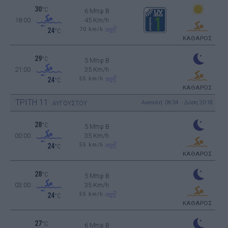
30
°C
6 Μπφ B
18:00
45 Km/h
70
km/h
24
°C
ΚΑΘΑΡΟΣ
29
°C
5 Μπφ B
21:00
35 Km/h
55
km/h
24
°C
ΚΑΘΑΡΟΣ
ΤΡΙΤΗ
11
Ανατολή: 06:34 - Δύση 20:18
ΑΥΓΟΥΣΤΟΥ
28
°C
5 Μπφ B
00:00
35 Km/h
55
km/h
24
°C
ΚΑΘΑΡΟΣ
28
°C
5 Μπφ B
03:00
35 Km/h
55
km/h
24
°C
ΚΑΘΑΡΟΣ
27
°C
6 Μπφ B