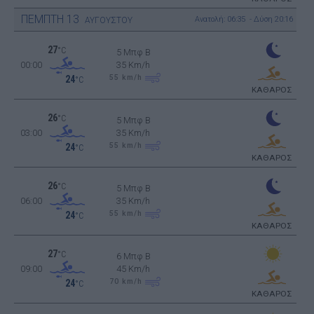
ΠΕΜΠΤΗ
13
Ανατολή: 06:35 - Δύση 20:16
ΑΥΓΟΥΣΤΟΥ
27
°C
5 Μπφ B
00:00
35 Km/h
55
km/h
24
°C
ΚΑΘΑΡΟΣ
26
°C
5 Μπφ B
03:00
35 Km/h
55
km/h
24
°C
ΚΑΘΑΡΟΣ
26
°C
5 Μπφ B
06:00
35 Km/h
55
km/h
24
°C
ΚΑΘΑΡΟΣ
27
°C
6 Μπφ B
09:00
45 Km/h
70
km/h
24
°C
ΚΑΘΑΡΟΣ