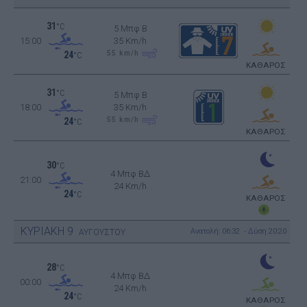
31
°C
5 Μπφ B
15:00
35 Km/h
55
km/h
24
°C
ΚΑΘΑΡΟΣ
31
°C
5 Μπφ B
18:00
35 Km/h
55
km/h
24
°C
ΚΑΘΑΡΟΣ
30
°C
4 Μπφ ΒΔ
21:00
24 Km/h
24
°C
ΚΑΘΑΡΟΣ
ΚΥΡΙΑΚΗ
9
Ανατολή: 06:32 - Δύση 20:20
ΑΥΓΟΥΣΤΟΥ
28
°C
4 Μπφ ΒΔ
00:00
24 Km/h
24
°C
ΚΑΘΑΡΟΣ