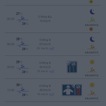
27
°C
3 Μπφ ΒΔ
03:00
16 Km/h
24
°C
ΚΑΘΑΡΟΣ
28
°C
5 Μπφ B
06:00
35 Km/h
55
km/h
24
°C
ΚΑΘΑΡΟΣ
29
°C
6 Μπφ B
09:00
45 Km/h
70
km/h
24
°C
ΚΑΘΑΡΟΣ
30
°C
6 Μπφ B
12:00
45 Km/h
70
km/h
24
°C
ΚΑΘΑΡΟΣ