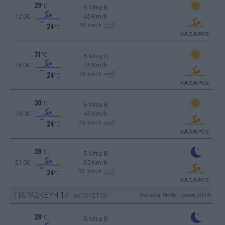
29
°C
6 Μπφ B
12:00
45 Km/h
70
km/h
24
°C
ΚΑΘΑΡΟΣ
31
°C
6 Μπφ B
15:00
45 Km/h
70
km/h
24
°C
ΚΑΘΑΡΟΣ
30
°C
6 Μπφ B
18:00
45 Km/h
70
km/h
24
°C
ΚΑΘΑΡΟΣ
28
°C
5 Μπφ B
21:00
35 Km/h
55
km/h
24
°C
ΚΑΘΑΡΟΣ
ΠΑΡΑΣΚΕΥΗ
14
Ανατολή: 06:36 - Δύση 20:14
ΑΥΓΟΥΣΤΟΥ
28
°C
5 Μπφ B