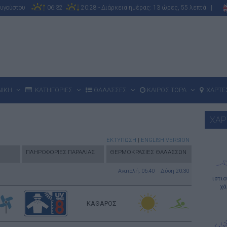
Αυγούστου
06:32
20:28 - Διάρκεια ημέρας: 13 ώρες, 55 λεπτά |
ΝΙΚΗ
ΚΑΤΗΓΟΡΙΕΣ
ΘΑΛΑΣΣΕΣ
ΚΑΙΡΟΣ ΤΩΡΑ
ΧΑΡΤΕ
ΧΑΡ
ΕΚΤΥΠΩΣΗ
|
ENGLISH VERSION
ΠΛΗΡΟΦΟΡΙΕΣ ΠΑΡΑΛΙΑΣ
ΘΕΡΜΟΚΡΑΣΙΕΣ ΘΑΛΑΣΣΩΝ
Ανατολή: 06:40 - Δύση 20:30
ιστι
χά
ΚΑΘΑΡΟΣ