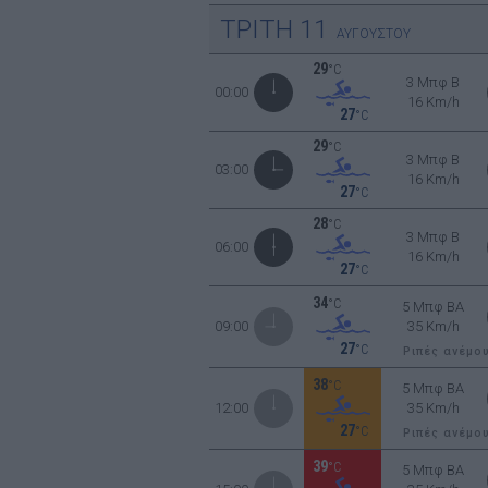
ΤΡΙΤΗ
11
ΑΥΓΟΥΣΤΟΥ
29
°C
3 Μπφ B
00:00
16 Km/h
27
°C
29
°C
3 Μπφ B
03:00
16 Km/h
27
°C
28
°C
3 Μπφ B
06:00
16 Km/h
27
°C
34
°C
5 Μπφ BA
09:00
35 Km/h
27
°C
Ριπές ανέμο
38
°C
5 Μπφ BA
12:00
35 Km/h
27
°C
Ριπές ανέμο
39
°C
5 Μπφ BA