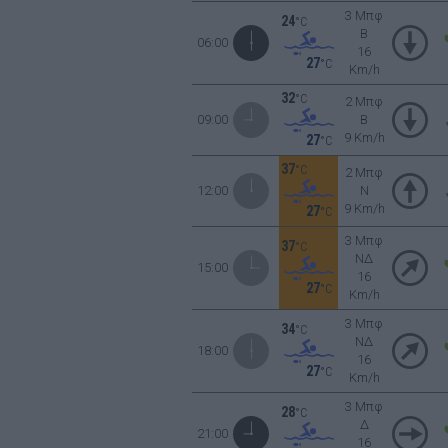
3 Μπφ
24
°C
B
06:00
16
27
°C
Km/h
32
°C
2 Μπφ
09:00
B
9 Km/h
27
°C
37
°C
2 Μπφ
12:00
N
9 Km/h
27
°C
3 Μπφ
37
°C
ΝΔ
15:00
16
27
°C
Km/h
3 Μπφ
34
°C
ΝΔ
18:00
16
27
°C
Km/h
3 Μπφ
28
°C
Δ
21:00
16