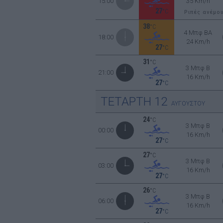
15:00
35 Km/h
27
°C
Ριπές ανέμο
38
°C
4 Μπφ BA
18:00
24 Km/h
27
°C
31
°C
3 Μπφ B
21:00
16 Km/h
27
°C
ΤΕΤΑΡΤΗ
12
ΑΥΓΟΥΣΤΟΥ
24
°C
3 Μπφ B
00:00
16 Km/h
27
°C
27
°C
3 Μπφ B
03:00
16 Km/h
27
°C
26
°C
3 Μπφ B
06:00
16 Km/h
27
°C