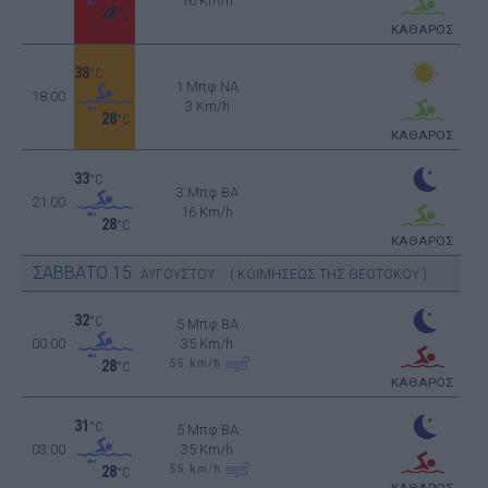
16 Km/h
28
°C
ΚΑΘΑΡΟΣ
38
°C
1 Μπφ NA
18:00
3 Km/h
28
°C
ΚΑΘΑΡΟΣ
33
°C
3 Μπφ BA
21:00
16 Km/h
28
°C
ΚΑΘΑΡΟΣ
ΣΑΒΒΑΤΟ
15
ΑΥΓΟΥΣΤΟΥ
( ΚΟΙΜΗΣΕΩΣ ΤΗΣ ΘΕΟΤΟΚΟΥ )
32
°C
5 Μπφ BA
00:00
35 Km/h
55
km/h
28
°C
ΚΑΘΑΡΟΣ
31
°C
5 Μπφ BA
03:00
35 Km/h
55
km/h
28
°C