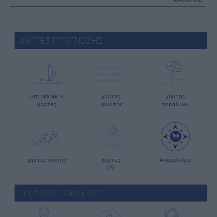
ΚΑΘΑΡΟΣ
ΧΑΡΤΕΣ ΠΡΟΓΝΩΣΗΣ
ιστιοπλοϊκοί
χάρτες
χάρτης
χάρτες
κύματος
παραλιών
χάρτες σκόνης
χάρτες
Ανεμολόγιο
UV
Ο ΚΑΙΡΟΣ ΤΩΡΑ (LIVE)