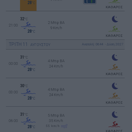
28
°C
ΚΑΘΑΡΟΣ
32
°C
2 Μπφ BA
21:00
9 Km/h
28
°C
ΚΑΘΑΡΟΣ
ΤΡΙΤΗ
11
Ανατολή: 06:44 - Δύση 20:27
ΑΥΓΟΥΣΤΟΥ
31
°C
4 Μπφ BA
00:00
24 Km/h
28
°C
ΚΑΘΑΡΟΣ
30
°C
4 Μπφ BA
03:00
24 Km/h
28
°C
ΚΑΘΑΡΟΣ
31
°C
5 Μπφ BA
06:00
35 Km/h
55
km/h
28
°C
ΚΑΘΑΡΟΣ