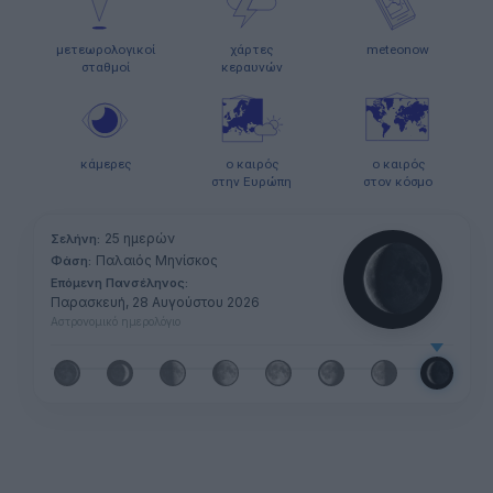
μετεωρολογικοί
χάρτες
meteonow
σταθμοί
κεραυνών
κάμερες
ο καιρός
ο καιρός
στην Ευρώπη
στον κόσμο
25 ημερών
Σελήνη:
Παλαιός Μηνίσκος
Φάση:
Επόμενη Πανσέληνος:
Παρασκευή, 28 Αυγούστου 2026
Αστρονομικό ημερολόγιο