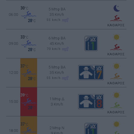
30
°C
5 Μπφ BA
06:00
35 Km/h
55
km/h
28
°C
ΚΑΘΑΡΟΣ
33
°C
6 Μπφ BA
09:00
45 Km/h
70
km/h
28
°C
ΚΑΘΑΡΟΣ
37
°C
5 Μπφ BA
12:00
35 Km/h
55
km/h
28
°C
ΚΑΘΑΡΟΣ
39
°C
1 Μπφ Δ
15:00
3 Km/h
28
°C
ΚΑΘΑΡΟΣ
37
°C
2 Μπφ N
18:00
9 Km/h