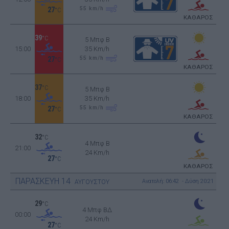
55
km/h
27
°C
ΚΑΘΑΡΟΣ
39
°C
5 Μπφ B
15:00
35 Km/h
55
km/h
27
°C
ΚΑΘΑΡΟΣ
37
°C
5 Μπφ B
18:00
35 Km/h
55
km/h
27
°C
ΚΑΘΑΡΟΣ
32
°C
4 Μπφ B
21:00
24 Km/h
27
°C
ΚΑΘΑΡΟΣ
ΠΑΡΑΣΚΕΥΗ
14
Ανατολή: 06:42 - Δύση 20:21
ΑΥΓΟΥΣΤΟΥ
29
°C
4 Μπφ ΒΔ
00:00
24 Km/h
27
°C