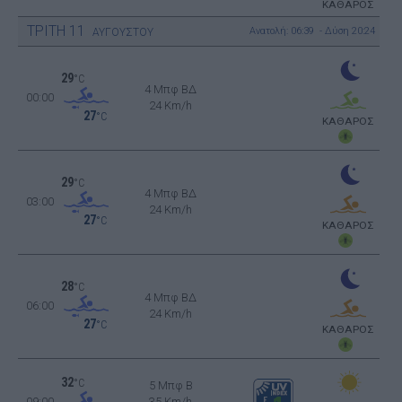
ΚΑΘΑΡΟΣ
ΤΡΙΤΗ
11
Ανατολή: 06:39 - Δύση 20:24
ΑΥΓΟΥΣΤΟΥ
29
°C
4 Μπφ ΒΔ
00:00
24 Km/h
27
°C
ΚΑΘΑΡΟΣ
29
°C
4 Μπφ ΒΔ
03:00
24 Km/h
27
°C
ΚΑΘΑΡΟΣ
28
°C
4 Μπφ ΒΔ
06:00
24 Km/h
27
°C
ΚΑΘΑΡΟΣ
32
°C
5 Μπφ B
09:00
35 Km/h