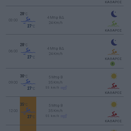
ΚΑΘΑΡΟΣ
28
°C
4 Μπφ ΒΔ
03:00
24 Km/h
27
°C
ΚΑΘΑΡΟΣ
28
°C
4 Μπφ ΒΔ
06:00
24 Km/h
27
°C
ΚΑΘΑΡΟΣ
30
°C
5 Μπφ B
09:00
35 Km/h
55
km/h
27
°C
ΚΑΘΑΡΟΣ
35
°C
5 Μπφ B
12:00
35 Km/h
55
km/h
27
°C
ΚΑΘΑΡΟΣ