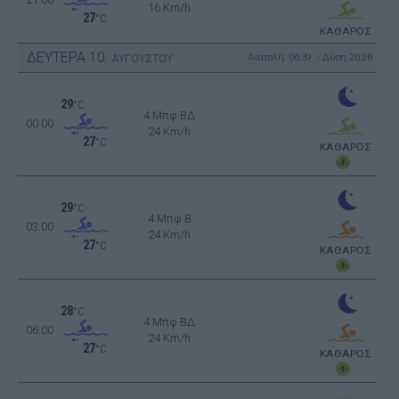
16 Km/h
27
°C
ΚΑΘΑΡΟΣ
ΔΕΥΤΕΡΑ
10
Ανατολή: 06:39 - Δύση 20:26
ΑΥΓΟΥΣΤΟΥ
29
°C
4 Μπφ ΒΔ
00:00
24 Km/h
27
°C
ΚΑΘΑΡΟΣ
29
°C
4 Μπφ B
03:00
24 Km/h
27
°C
ΚΑΘΑΡΟΣ
28
°C
4 Μπφ ΒΔ
06:00
24 Km/h
27
°C
ΚΑΘΑΡΟΣ