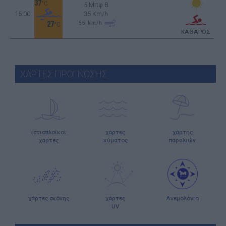
37
°C
5 Μπφ B
15:00
35 Km/h
55
km/h
27
°C
ΚΑΘΑΡΟΣ
ΧΑΡΤΕΣ ΠΡΟΓΝΩΣΗΣ
ιστιοπλοϊκοί
χάρτες
χάρτης
χάρτες
κύματος
παραλιών
χάρτες σκόνης
χάρτες
Ανεμολόγιο
UV