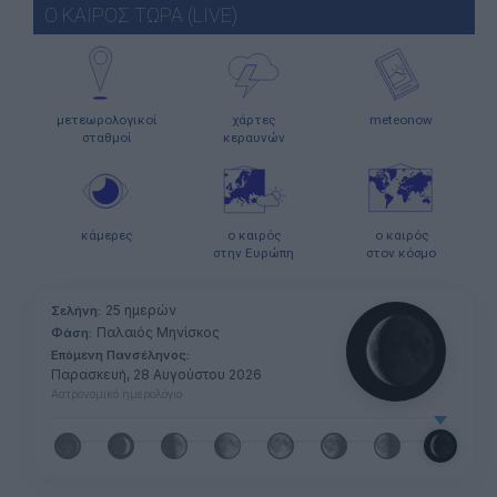
Ο ΚΑΙΡΟΣ ΤΩΡΑ (LIVE)
μετεωρολογικοί
χάρτες
meteonow
σταθμοί
κεραυνών
κάμερες
ο καιρός
ο καιρός
στην Ευρώπη
στον κόσμο
25 ημερών
Σελήνη:
Παλαιός Μηνίσκος
Φάση:
Επόμενη Πανσέληνος:
Παρασκευή, 28 Αυγούστου 2026
Αστρονομικό ημερολόγιο