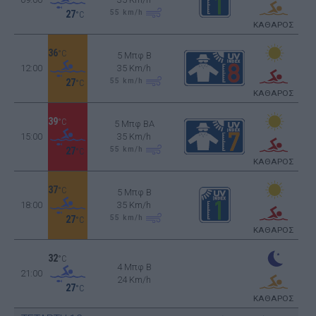
55
km/h
27
°C
ΚΑΘΑΡΟΣ
36
°C
5 Μπφ B
12:00
35 Km/h
55
km/h
27
°C
ΚΑΘΑΡΟΣ
39
°C
5 Μπφ BA
15:00
35 Km/h
55
km/h
27
°C
ΚΑΘΑΡΟΣ
37
°C
5 Μπφ B
18:00
35 Km/h
55
km/h
27
°C
ΚΑΘΑΡΟΣ
32
°C
4 Μπφ B
21:00
24 Km/h
27
°C
ΚΑΘΑΡΟΣ