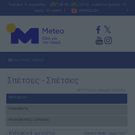
Κυριακή 9 Αυγούστου
06:34
20:26 - Διάρκεια ημέρας: 13
ώρες, 52 λεπτά |
IN ENGLISH
A
ΚΕΝΤΡΙΚΟ ΜΕΝΟΥ
Σπέτσες - Σπέτσες
ΕΚΤΥΠΩΣΗ
|
ENGLISH VERSION
ΠΡΟΓΝΩΣΗ
ΓΡΑΦΗΜΑΤΑ
ΠΛΗΡΟΦΟΡΙΕΣ ΠΑΡΑΛΙΑΣ
ΚΥΡΙΑΚΗ
9
Ανατολή: 06:38 - Δύση 20:27
ΑΥΓΟΥΣΤΟΥ