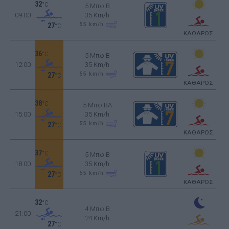
32
°C
5 Μπφ B
09:00
35 Km/h
55
km/h
27
°C
ΚΑΘΑΡΟΣ
36
°C
5 Μπφ B
12:00
35 Km/h
55
km/h
27
°C
ΚΑΘΑΡΟΣ
38
°C
5 Μπφ BA
15:00
35 Km/h
55
km/h
27
°C
ΚΑΘΑΡΟΣ
37
°C
5 Μπφ B
18:00
35 Km/h
55
km/h
27
°C
ΚΑΘΑΡΟΣ
32
°C
4 Μπφ B
21:00
24 Km/h
27
°C