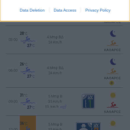
29
°C
4 Μπφ ΒΔ
Data Deletion
Data Access
Privacy Policy
00:00
24 Km/h
27
°C
ΚΑΘΑΡΟΣ
28
°C
4 Μπφ ΒΔ
03:00
24 Km/h
27
°C
ΚΑΘΑΡΟΣ
26
°C
4 Μπφ ΒΔ
06:00
24 Km/h
27
°C
ΚΑΘΑΡΟΣ
31
°C
5 Μπφ B
09:00
35 Km/h
55
km/h
27
°C
ΚΑΘΑΡΟΣ
36
°C
5 Μπφ B
12:00
35 Km/h