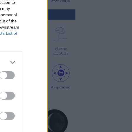
στην Ευρώπη
στον κόσμο
ection to
ou may
ΤΕΣ ΠΡΟΓΝΩΣΗΣ
 personal
out of the
 downstream
B’s List of
οπλοϊκοί
χάρτες
χάρτης
ρτες
κύματος
παραλιών
ς σκόνης
χάρτες
Ανεμολόγιο
UV
24 ημερών
η:
Παλαιός Μηνίσκος
νη Πανσέληνος:
κευή, 28 Αυγούστου