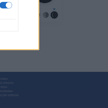
μικό ημερολόγιο
ΓΑΛΕΙΑ
ΟΙ ΧΡΗΣΗΣ
ΗΘΕΙΑ
ΙΚΟΙΝΩΝΙΑ
GLISH VERSION