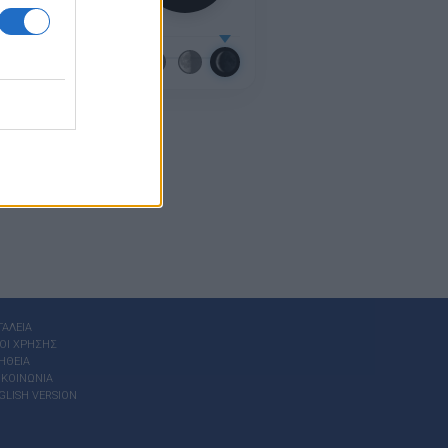
μικό ημερολόγιο
ΓΑΛΕΙΑ
ΟΙ ΧΡΗΣΗΣ
ΗΘΕΙΑ
ΙΚΟΙΝΩΝΙΑ
GLISH VERSION