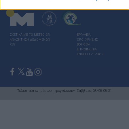
ΣΧΕΤΙΚΑ ΜΕ ΤΟ ΜΕΤΕΟ.GR
ΕΡΓΑΛΕΙΑ
ΑΝΑΖΗΤΗΣΗ ΔΕΔΟΜΕΝΩΝ
ΟΡΟΙ ΧΡΗΣΗΣ
RSS
ΒΟΗΘΕΙΑ
ΕΠΙΚΟΙΝΩΝΙΑ
ENGLISH VERSION
Τελευταία ενημέρωση προγνώσεων: Σάββατο, 08/08 08:31