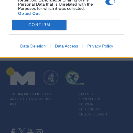
Personal Data that Is Unrelated with the
Purposes for which it was collected.
Opted Out
CONFIRM
Data Deletion
Data Access
Privacy Policy
ΣΧΕΤΙΚΑ ΜΕ ΤΟ ΜΕΤΕΟ.GR
ΕΡΓΑΛΕΙΑ
ΑΝΑΖΗΤΗΣΗ ΔΕΔΟΜΕΝΩΝ
ΟΡΟΙ ΧΡΗΣΗΣ
RSS
ΒΟΗΘΕΙΑ
ΕΠΙΚΟΙΝΩΝΙΑ
ENGLISH VERSION